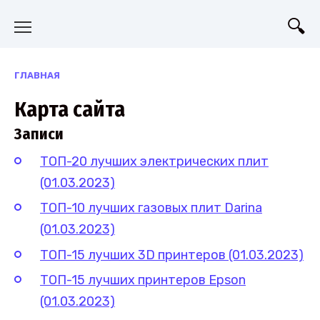
Перейти
к
содержанию
ГЛАВНАЯ
Карта сайта
Записи
ТОП-20 лучших электрических плит
(01.03.2023)
ТОП-10 лучших газовых плит Darina
(01.03.2023)
ТОП-15 лучших 3D принтеров (01.03.2023)
ТОП-15 лучших принтеров Epson
(01.03.2023)