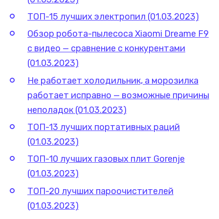
ТОП-15 лучших электропил (01.03.2023)
Обзор робота-пылесоса Xiaomi Dreame F9
с видео — сравнение с конкурентами
(01.03.2023)
Не работает холодильник, а морозилка
работает исправно — возможные причины
неполадок (01.03.2023)
ТОП-13 лучших портативных раций
(01.03.2023)
ТОП-10 лучших газовых плит Gorenje
(01.03.2023)
ТОП-20 лучших пароочистителей
(01.03.2023)