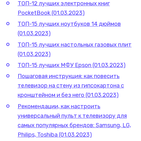
ТОП-12 лучших электронных книг
PocketBook (01.03.2023)
ТОП-15 лучших ноутбуков 14 дюймов
(01.03.2023)
ТОП-15 лучших настольных газовых плит
(01.03.2023)
ТОП-15 лучших МФУ Epson (01.03.2023)
Пошаговая инструкция: как повесить
телевизор на стену из гипсокартона с
кронштейном и без него (01.03.2023)
Рекомендации, как настроить
универсальный пульт к телевизору для
самых популярных брендов: Samsung, LG,
Philips, Toshiba (01.03.2023)