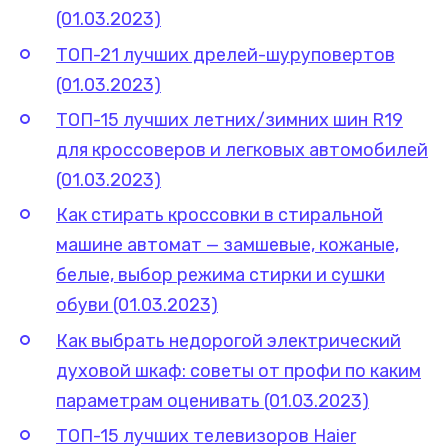
(01.03.2023)
ТОП-21 лучших дрелей-шуруповертов
(01.03.2023)
ТОП-15 лучших летних/зимних шин R19
для кроссоверов и легковых автомобилей
(01.03.2023)
Как стирать кроссовки в стиральной
машине автомат — замшевые, кожаные,
белые, выбор режима стирки и сушки
обуви (01.03.2023)
Как выбрать недорогой электрический
духовой шкаф: советы от профи по каким
параметрам оценивать (01.03.2023)
ТОП-15 лучших телевизоров Haier