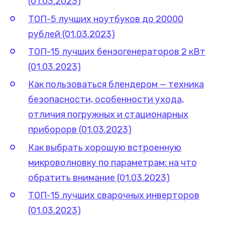
(01.03.2023)
ТОП-5 лучших ноутбуков до 20000
рублей (01.03.2023)
ТОП-15 лучших бензогенераторов 2 кВт
(01.03.2023)
Как пользоваться блендером — техника
безопасности, особенности ухода,
отличия погружных и стационарных
приборорв (01.03.2023)
Как выбрать хорошую встроенную
микроволновку по параметрам: на что
обратить внимание (01.03.2023)
ТОП-15 лучших сварочных инверторов
(01.03.2023)