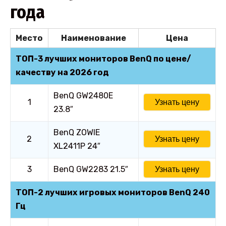
года
Место
Наименование
Цена
ТОП-3 лучших мониторов BenQ по цене/
качеству на 2026 год
BenQ GW2480E
1
Узнать цену
23.8″
BenQ ZOWIE
2
Узнать цену
XL2411P 24″
3
BenQ GW2283 21.5″
Узнать цену
ТОП-2 лучших игровых мониторов BenQ 240
Гц