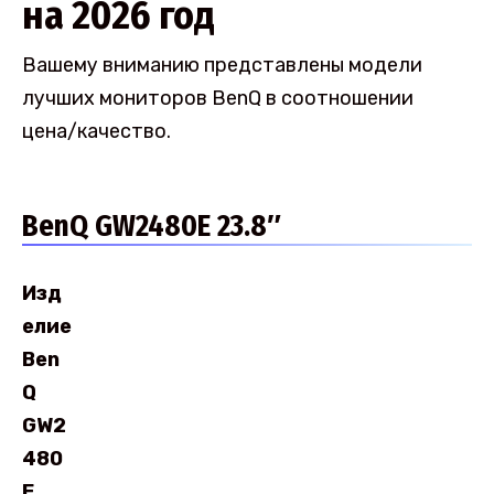
на 2026 год
Вашему вниманию представлены модели
лучших мониторов BenQ в соотношении
цена/качество.
BenQ GW2480E 23.8″
Изд
елие
Ben
Q
GW2
480
E