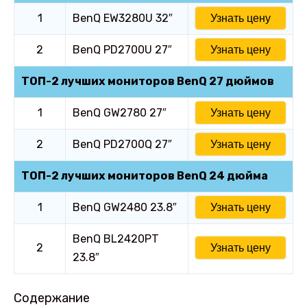
1
BenQ EW3280U 32″
Узнать цену
2
BenQ PD2700U 27″
Узнать цену
ТОП-2 лучших мониторов BenQ 27 дюймов
1
BenQ GW2780 27″
Узнать цену
2
BenQ PD2700Q 27″
Узнать цену
ТОП-2 лучших мониторов BenQ 24 дюйма
1
BenQ GW2480 23.8″
Узнать цену
BenQ BL2420PT
2
Узнать цену
23.8″
Содержание