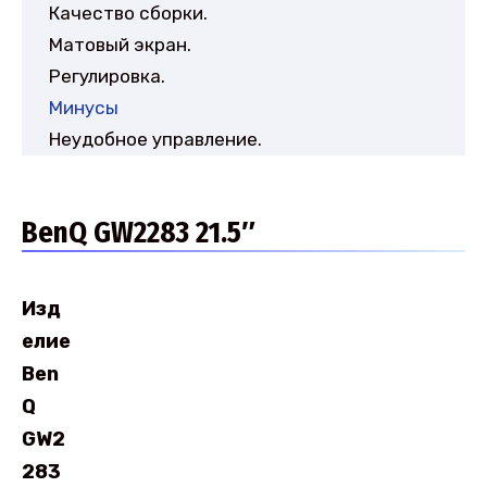
Качество сборки.
Матовый экран.
Регулировка.
Минусы
Неудобное управление.
BenQ GW2283 21.5″
Изд
елие
Ben
Q
GW2
283