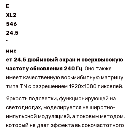
E
XL2
546
24.5
″
име
ет 24.5 дюймовый экран и сверхвысокую
частоту обновления 240 Гц
. Оно также
имеет качественную восьмибитную матрицу
типа TN с разрешением 1920х1080 пикселей.
Яркость подсветки, функционирующей на
светодиодах, моделируется не широтно-
импульсной модуляцией, а токовым методом,
который не дает эффекта высокочастотного