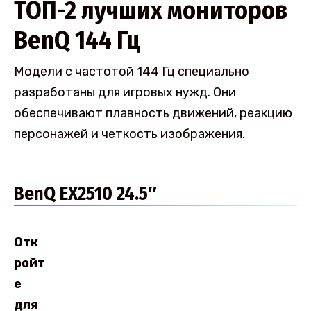
ТОП-2 лучших мониторов
BenQ 144 Гц
Модели с частотой 144 Гц специально
разработаны для игровых нужд. Они
обеспечивают плавность движений, реакцию
персонажей и четкость изображения.
BenQ EX2510 24.5″
Отк
ройт
е
для