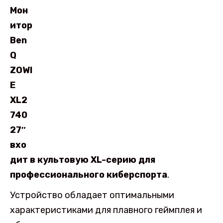
Мон
итор
Ben
Q
ZOWI
E
XL2
740
27″
вхо
дит в культовую XL-серию для
профессионального киберспорта
.
Устройство обладает оптимальными
характеристиками для плавного геймплея и