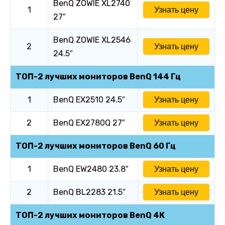
BenQ ZOWIE XL2740
1
Узнать цену
27″
BenQ ZOWIE XL2546
2
Узнать цену
24.5″
ТОП-2 лучших мониторов BenQ 144 Гц
1
BenQ EX2510 24.5″
Узнать цену
2
BenQ EX2780Q 27″
Узнать цену
ТОП-2 лучших мониторов BenQ 60 Гц
1
BenQ EW2480 23.8″
Узнать цену
2
BenQ BL2283 21.5″
Узнать цену
ТОП-2 лучших мониторов BenQ 4К