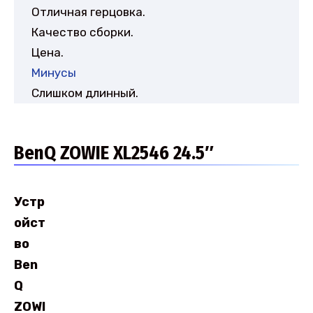
Отличная герцовка.
Качество сборки.
Цена.
Минусы
Слишком длинный.
BenQ ZOWIE XL2546 24.5″
Устр
ойст
во
Ben
Q
ZOWI