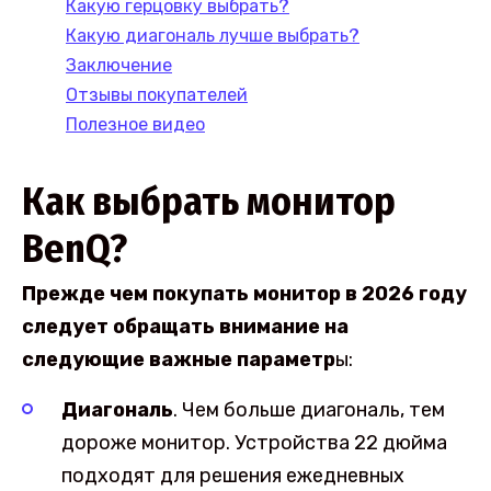
Какую герцовку выбрать?
Какую диагональ лучше выбрать?
Заключение
Отзывы покупателей
Полезное видео
Как выбрать монитор
BenQ?
Прежде чем покупать монитор в 2026 году
следует обращать внимание на
следующие важные параметр
ы:
Диагональ
. Чем больше диагональ, тем
дороже монитор. Устройства 22 дюйма
подходят для решения ежедневных