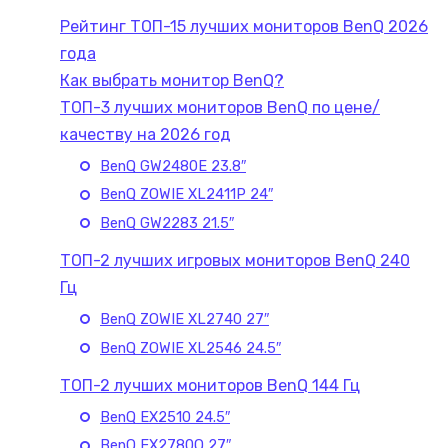
Рейтинг ТОП-15 лучших мониторов BenQ 2026
года
Как выбрать монитор BenQ?
ТОП-3 лучших мониторов BenQ по цене/
качеству на 2026 год
BenQ GW2480E 23.8″
BenQ ZOWIE XL2411P 24″
BenQ GW2283 21.5″
ТОП-2 лучших игровых мониторов BenQ 240
Гц
BenQ ZOWIE XL2740 27″
BenQ ZOWIE XL2546 24.5″
ТОП-2 лучших мониторов BenQ 144 Гц
BenQ EX2510 24.5″
BenQ EX2780Q 27″