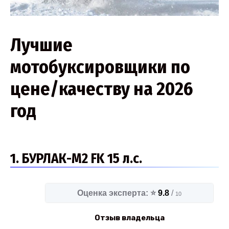
Лучшие
мотобуксировщики по
цене/качеству на 2026
год
1. БУРЛАК-М2 FK 15 л.с.
Оценка эксперта: ⭐
9.8
/
10
Отзыв владельца