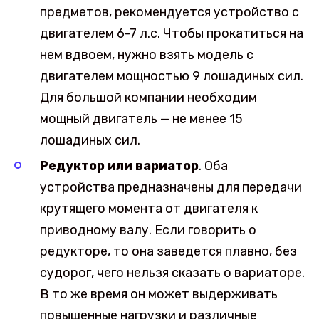
предметов, рекомендуется устройство с
двигателем 6-7 л.с. Чтобы прокатиться на
нем вдвоем, нужно взять модель с
двигателем мощностью 9 лошадиных сил.
Для большой компании необходим
мощный двигатель — не менее 15
лошадиных сил.
Редуктор или вариатор
. Оба
устройства предназначены для передачи
крутящего момента от двигателя к
приводному валу. Если говорить о
редукторе, то она заведется плавно, без
судорог, чего нельзя сказать о вариаторе.
В то же время он может выдерживать
повышенные нагрузки и различные