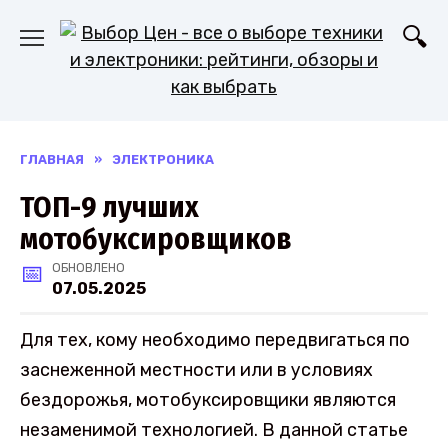
Перейти
к
содержанию
ГЛАВНАЯ
»
ЭЛЕКТРОНИКА
ТОП-9 лучших
мотобуксировщиков
ОБНОВЛЕНО
07.05.2025
Для тех, кому необходимо передвигаться по
заснеженной местности или в условиях
бездорожья, мотобуксировщики являются
незаменимой технологией. В данной статье