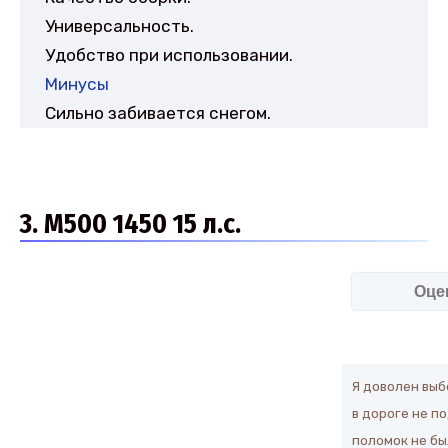
Универсальность.
Удобство при использовании.
Минусы
Сильно забивается снегом.
3. М500 1450 15 л.с.
Оце
Я доволен выб
в дороге не п
поломок не бы