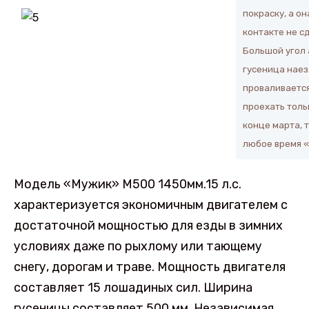
покраску, а о
контакте не с
Большой угол 
гусеница наез
проваливается
проехать толь
конце марта, 
любое время «
Модель «Мужик» М500 1450мм.15 л.с.
характеризуется экономичным двигателем с
достаточной мощностью для езды в зимних
условиях даже по рыхлому или тающему
снегу, дорогам и траве. Мощность двигателя
составляет 15 лошадиных сил. Ширина
гусеницы составляет 500 мм. Независимая