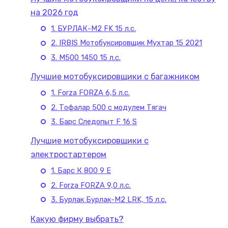
на 2026 год
1. БУРЛАК-М2 FK 15 л.с.
2. IRBIS Мотобуксировщик Мухтар 15 2021
3. М500 1450 15 л.с.
Лучшие мотобуксировщики с багажником
1. Forza FORZA 6,5 л.с.
2. Тофалар 500 с модулем Тягач
3. Барс Следопыт F 16 S
Лучшие мотобуксировщики с
электростартером
1. Барс К 800 9 Е
2. Forza FORZA 9,0 л.с.
3. Бурлак Бурлак-М2 LRK, 15 л.с.
Какую фирму выбрать?