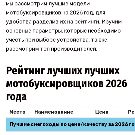
мы рассмотрим лучшие модели
мотобуксировщиков на 2026 год, для
удобства разделив их на рейтинги. Изучим
основные параметры, которые необходимо
учесть при выборе устройства, также
рассмотрим топ производителей.
Рейтинг лучших лучших
мотобуксировщиков 2026
года
Место
Наименование
Цена
Ре
Лучшие снегоходы по цене/качеству за 2026 г