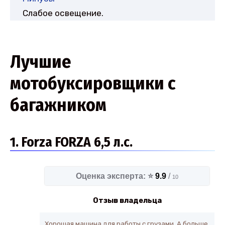
Слабое освещение.
Лучшие
мотобуксировщики с
багажником
1. Forza FORZA 6,5 л.с.
Оценка эксперта: ⭐
9.9
/
10
Отзыв владельца
Хорошая машина для работы с грузами. А больше