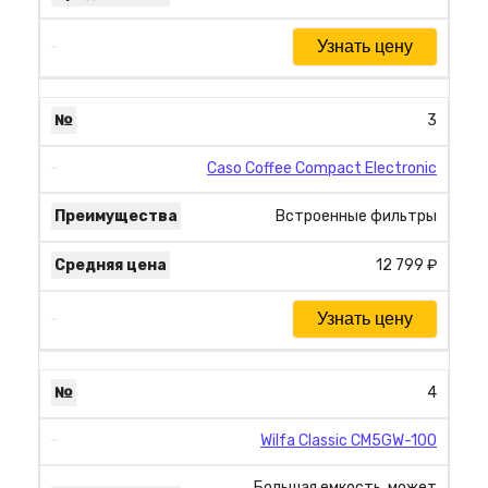
Узнать цену
3
Caso Coffee Compact Electronic
Встроенные фильтры
12 799 ₽
Узнать цену
4
Wilfa Classic CM5GW-100
Большая емкость, может