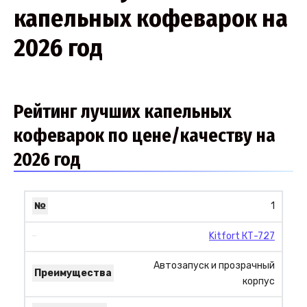
капельных кофеварок на
2026 год
Рейтинг лучших капельных
кофеварок по цене/качеству на
2026 год
1
Kitfort КТ-727
Автозапуск и прозрачный
корпус