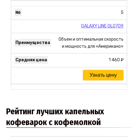
5
GALAXY LINE GL0709
Объем и оптимальная скорость
и мощность для «Американо»
1 460 ₽
Узнать цену
Рейтинг лучших капельных
кофеварок с кофемолкой