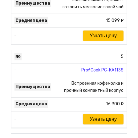
готовить мелколистовой чай
15 099 ₽
Узнать цену
5
ProfiCook PC-КА1138
Встроенная кофемолка и
прочный компактный корпус
16 900 ₽
Узнать цену