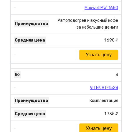
Maxwell MW-1650
Автоподогрев и вкусный кофе
за небольшие деньги
1 690 ₽
Узнать цену
3
VITEK VT-1528
Комплектация
1 735 ₽
Узнать цену