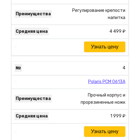
Регулирование крепости
напитка
4 499 ₽
Узнать цену
4
Polaris PCM 0613A
Прочный корпус и
прорезиненные ножк
1 999 ₽
Узнать цену