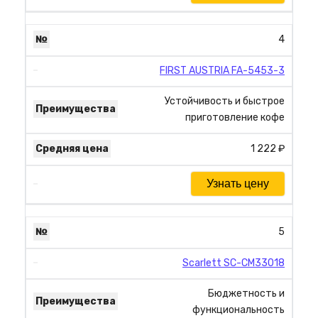
4
FIRST AUSTRIA FA-5453-3
Устойчивость и быстрое
приготовление кофе
1 222 ₽
Узнать цену
5
Scarlett SC-CM33018
Бюджетность и
функциональность