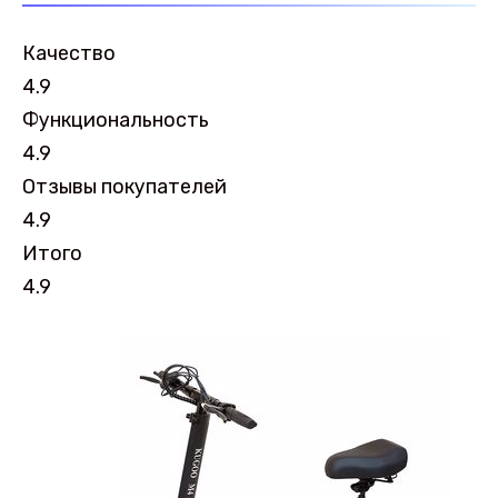
Качество
4.9
Функциональность
4.9
Отзывы покупателей
4.9
Итого
4.9