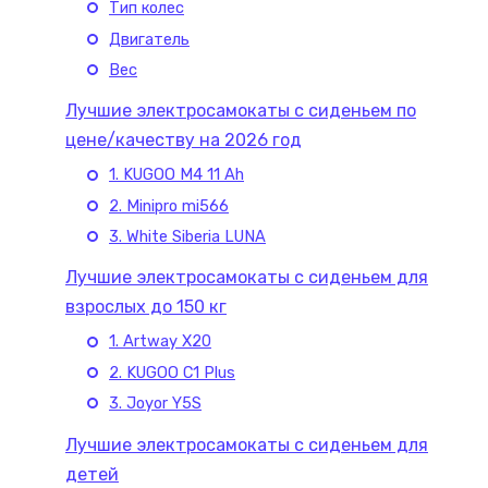
Тип колес
Двигатель
Вес
Лучшие электросамокаты с сиденьем по
цене/качеству на 2026 год
1. KUGOO M4 11 Ah
2. Minipro mi566
3. White Siberia LUNA
Лучшие электросамокаты с сиденьем для
взрослых до 150 кг
1. Artway Х20
2. KUGOO C1 Plus
3. Joyor Y5S
Лучшие электросамокаты с сиденьем для
детей