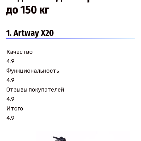
до 150 кг
1. Artway Х20
Качество
4.9
Функциональность
4.9
Отзывы покупателей
4.9
Итого
4.9