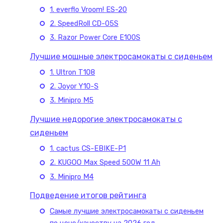
1. everflo Vroom! ES-20
2. SpeedRoll CD-05S
3. Razor Power Core E100S
Лучшие мощные электросамокаты с сиденьем
1. Ultron T108
2. Joyor Y10-S
3. Minipro M5
Лучшие недорогие электросамокаты с
сиденьем
1. cactus CS-EBIKE-P1
2. KUGOO Max Speed 500W 11 Ah
3. Minipro M4
Подведение итогов рейтинга
Самые лучшие электросамокаты с сиденьем