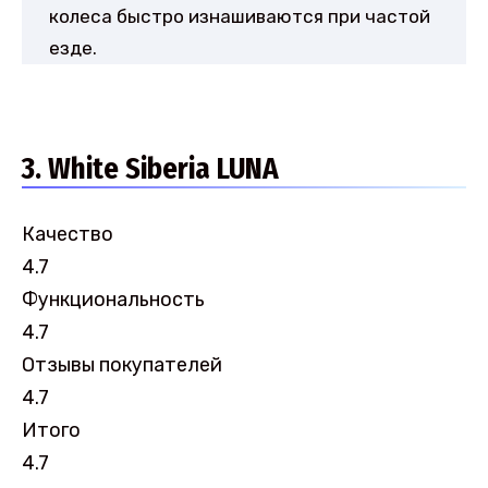
колеса быстро изнашиваются при частой
езде.
3. White Siberia LUNA
Качество
4.7
Функциональность
4.7
Отзывы покупателей
4.7
Итого
4.7