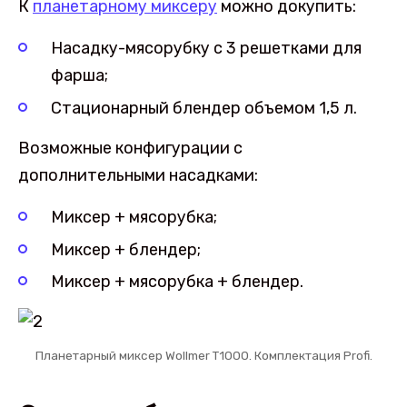
К
планетарному миксеру
можно докупить:
Насадку-мясорубку с 3 решетками для
фарша;
Стационарный блендер объемом 1,5 л.
Возможные конфигурации с
дополнительными насадками:
Миксер + мясорубка;
Миксер + блендер;
Миксер + мясорубка + блендер.
Планетарный миксер Wollmer T1000. Комплектация Profi.