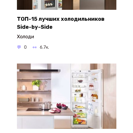
ТОП-15 лучших холодильников
Side-by-Side
Холоди
0
6.7к.