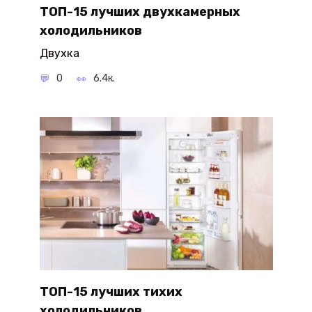
ТОП-15 лучших двухкамерных
холодильников
Двухка
0
6.4к.
ТОП-15 лучших тихих
холодильников