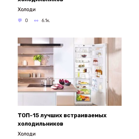
Холоди
0
6.1к.
ТОП-15 лучших встраиваемых
холодильников
Холоди