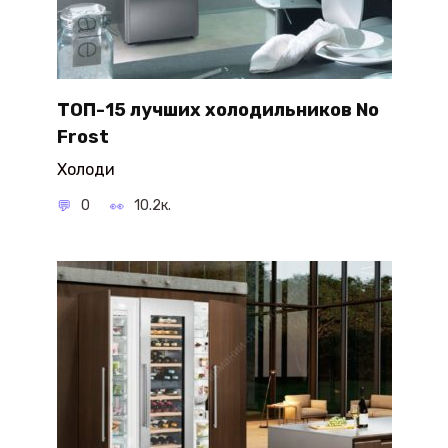
ТОП-15 лучших холодильников No
Frost
Холоди
0
10.2к.