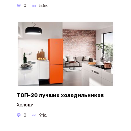
0
5.5к.
ТОП-20 лучших холодильников
Холоди
0
9.1к.