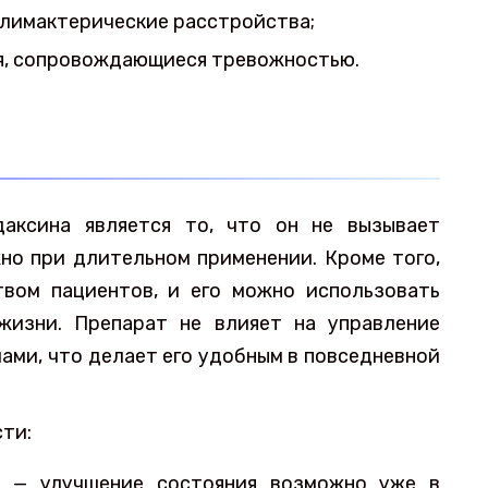
лимактерические расстройства;
я, сопровождающиеся тревожностью.
аксина является то, что он не вызывает
но при длительном применении. Кроме того,
вом пациентов, и его можно использовать
жизни. Препарат не влияет на управление
ами, что делает его удобным в повседневной
сти:
а — улучшение состояния возможно уже в