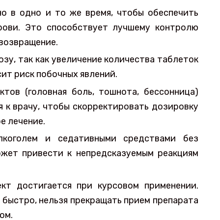
о в одно и то же время, чтобы обеспечить
рови. Это способствует лучшему контролю
возвращение.
зу, так как увеличение количества таблеток
сит риск побочных явлений.
тов (головная боль, тошнота, бессонница)
 к врачу, чтобы скорректировать дозировку
е лечение.
лкоголем и седативными средствами без
ожет привести к непредсказуемым реакциям
кт достигается при курсовом применении.
 быстро, нельзя прекращать прием препарата
ом.