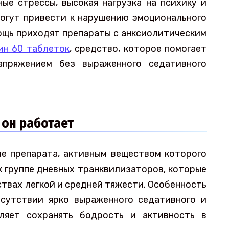
ые стрессы, высокая нагрузка на психику и
огут привести к нарушению эмоционального
мощь приходят препараты с анксиолитическим
ин 60 таблеток
, средство, которое помогает
апряжением без выраженного седативного
 он работает
ие препарата, активным веществом которого
к группе дневных транквилизаторов, которые
твах легкой и средней тяжести. Особенность
тсутствии ярко выраженного седативного и
оляет сохранять бодрость и активность в