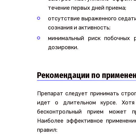
течение первых дней приема;
отсутствие выраженного седати
сознания и активность;
минимальный риск побочных 
дозировки.
Рекомендации по примене
Препарат следует принимать строг
идет о длительном курсе. Хотя
бесконтрольный прием может пр
Наиболее эффективное применени
правил: