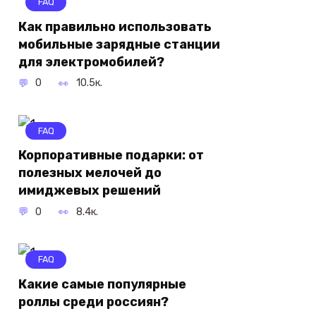
FAQ
Как правильно использовать
мобильные зарядные станции
для электромобилей?
0
10.5к.
FAQ
Корпоративные подарки: от
полезных мелочей до
имиджевых решений
0
8.4к.
FAQ
Какие самые популярные
роллы среди россиян?