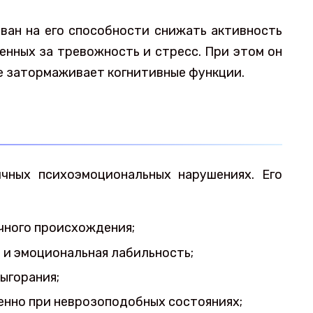
ван на его способности снижать активность
венных за тревожность и стресс. При этом он
е затормаживает когнитивные функции.
ичных психоэмоциональных нарушениях. Его
чного происхождения;
и эмоциональная лабильность;
ыгорания;
енно при неврозоподобных состояниях;