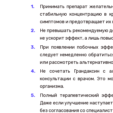
Принимать препарат желательн
стабильную концентрацию в к
симптомов и предотвращает их 
Не превышать рекомендуемую до
не ускорит эффект, а лишь повы
При появлении побочных эффек
следует немедленно обратиться
или рассмотреть альтернативно
Не сочетать Грандаксин с а
консультации с врачом. Это м
организма.
Полный терапевтический эффе
Даже если улучшение наступает
без согласования со специалист