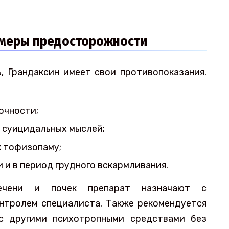
 меры предосторожности
, Грандаксин имеет свои противопоказания.
очности;
 суицидальных мыслей;
 тофизопаму;
 и в период грудного вскармливания.
ечени и почек препарат назначают с
нтролем специалиста. Также рекомендуется
 с другими психотропными средствами без