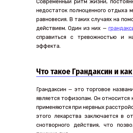
Современный ритм жизни, постоянн
недостаток полноценного отдыха м
равновесия. В таких случаях на по
действием. Один из них —
грандакс
справиться с тревожностью и н
эффекта.
Что такое Грандаксин и как
Грандаксин — это торговое назван
является тофизопам. Он относится 
применяются при нервных расстройс
этого лекарства заключается в о
снотворного действия, что позв