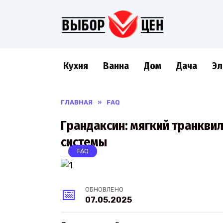
Перейти
к
содержанию
Кухня
Ванна
Дом
Дача
Эл
ГЛАВНАЯ
»
FAQ
Грандаксин: мягкий транкви
системы
FAQ
ОБНОВЛЕНО
07.05.2025