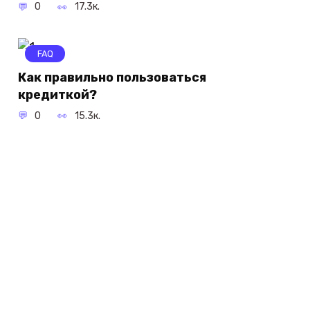
0
17.3к.
FAQ
Как правильно пользоваться
кредиткой?
0
15.3к.