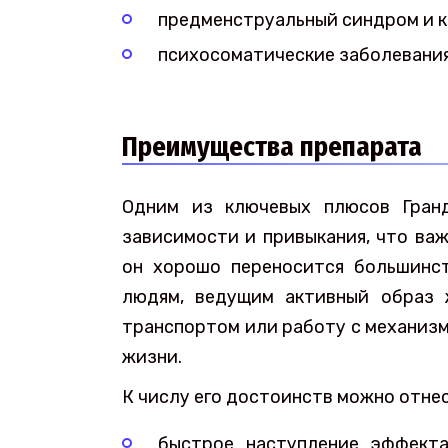
предменструальный синдром и к
психосоматические заболевани
Преимущества препарата
Одним из ключевых плюсов Гранд
зависимости и привыкания, что важ
он хорошо переносится большинст
людям, ведущим активный образ 
транспортом или работу с механизм
жизни.
К числу его достоинств можно отне
быстрое наступление эффект