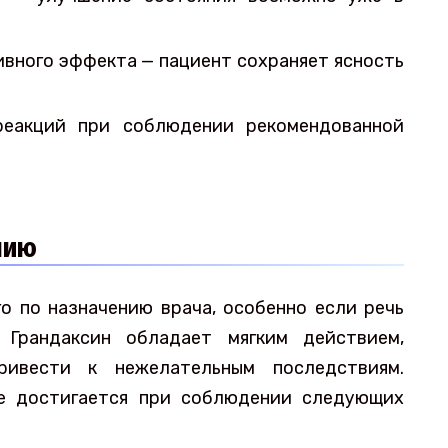
вного эффекта — пациент сохраняет ясность
реакций при соблюдении рекомендованной
нию
о по назначению врача, особенно если речь
 Грандаксин обладает мягким действием,
ивести к нежелательным последствиям.
е достигается при соблюдении следующих