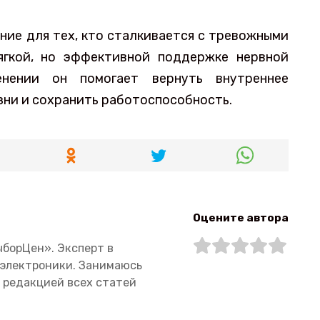
ние для тех, кто сталкивается с тревожными
ягкой, но эффективной поддержке нервной
нении он помогает вернуть внутреннее
зни и сохранить работоспособность.
Оцените автора
ыборЦен». Эксперт в
 электроники. Занимаюсь
 редакцией всех статей