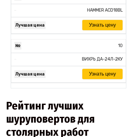
HAMMER ACD18BL
Узнать цену
10
ВИХРЬ ДА-24Л-2КУ
Узнать цену
Рейтинг лучших
шуруповертов для
столярных работ