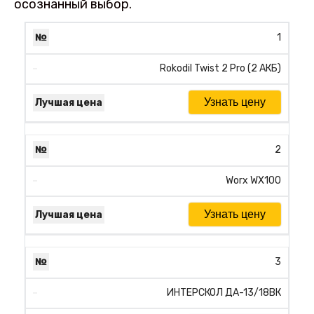
осознанный выбор.
1
Rokodil Twist 2 Pro (2 АКБ)
Узнать цену
2
Worx WX100
Узнать цену
3
ИНТЕРСКОЛ ДА-13/18ВК