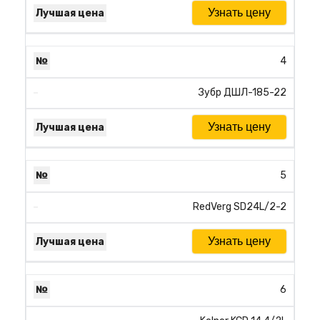
Узнать цену
4
Зубр ДШЛ-185-22
Узнать цену
5
RedVerg SD24L/2-2
Узнать цену
6