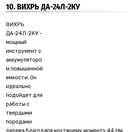
10. ВИХРЬ ДА-24Л-2КУ
ВИХРЬ
ДА-24Л-2КУ –
мощный
инструмент с
аккумуляторо
м повышенной
емкости. Он
идеально
подойдет для
работы с
твердыми
породами
дерева благодаря крутящему моменту 44 Нм.