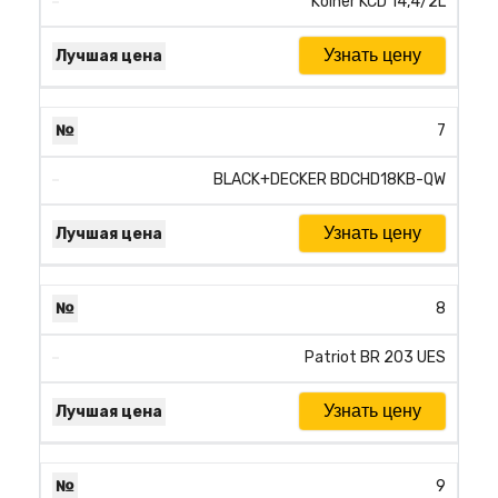
Kolner KCD 14,4/2L
Узнать цену
7
BLACK+DECKER BDCHD18KB-QW
Узнать цену
8
Patriot BR 203 UES
Узнать цену
9