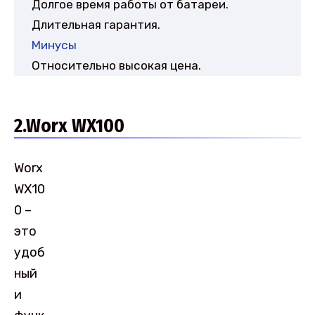
Долгое время работы от батареи.
Длительная гарантия.
Минусы
Относительно высокая цена.
2.Worx WX100
Worx
WX10
0 –
это
удоб
ный
и