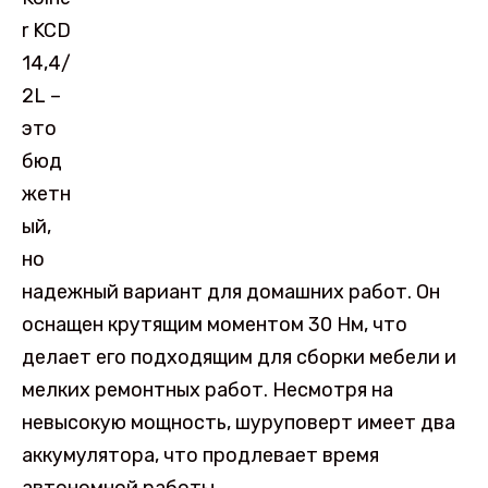
r KCD
14,4/
2L –
это
бюд
жетн
ый,
но
надежный вариант для домашних работ. Он
оснащен крутящим моментом 30 Нм, что
делает его подходящим для сборки мебели и
мелких ремонтных работ. Несмотря на
невысокую мощность, шуруповерт имеет два
аккумулятора, что продлевает время
автономной работы.