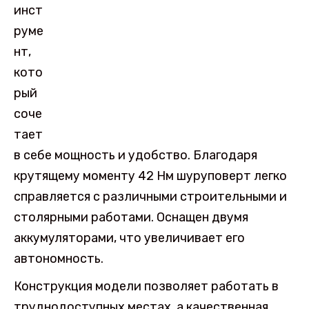
инст
руме
нт,
кото
рый
соче
тает
в себе мощность и удобство. Благодаря
крутящему моменту 42 Нм шуруповерт легко
справляется с различными строительными и
столярными работами. Оснащен двумя
аккумуляторами, что увеличивает его
автономность.
Конструкция модели позволяет работать в
труднодоступных местах, а качественная