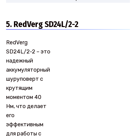
5. RedVerg SD24L/2-2
RedVerg
SD24L/2-2 – это
надежный
аккумуляторный
шуруповерт с
крутящим
моментом 40
Нм, что делает
его
эффективным
для работы с