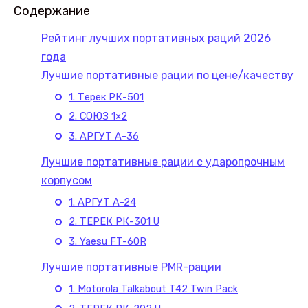
Содержание
Рейтинг лучших портативных раций 2026
года
Лучшие портативные рации по цене/качеству
1. Терек РК-501
2. СОЮЗ 1×2
3. АРГУТ А-36
Лучшие портативные рации с ударопрочным
корпусом
1. АРГУТ А-24
2. ТЕРЕК РК-301 U
3. Yaesu FT-60R
Лучшие портативные PMR-рации
1. Motorola Talkabout T42 Twin Pack