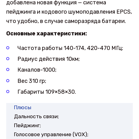
добавлена новая функция — система
пейджинга и кодового шумоподавления EPCS,
что удобно, в случае саморазряда батареи.
Основные характеристики:
Частота работы 140-174, 420-470 МГц;
Радиус действия 10км;
Каналов-1000;
Вес 310 гр;
Габариты 109×58×30.
Плюсы
Дальность связи;
Пейджинг;
Голосовое управление (VOX);