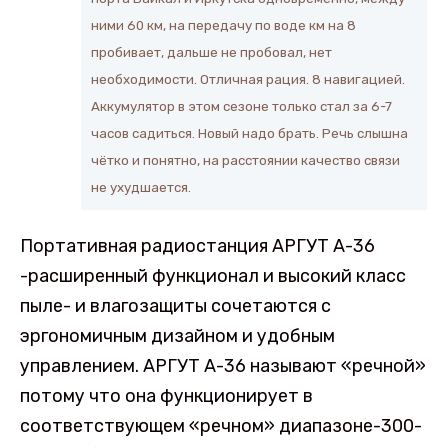
ними 60 км, на передачу по воде км на 8
пробивает, дальше не пробовал, нет
необходимости. Отличная рация. 8 навигацией.
Аккумулятор в этом сезоне только стал за 6-7
часов садиться. Новый надо брать. Речь слышна
чётко и понятно, на расстоянии качество связи
не ухудшается.
Портативная радиостанция АРГУТ А-36
-расширенный функционал и высокий класс
пыле- и влагозащиты сочетаются с
эргономичным дизайном и удобным
управлением. АРГУТ А-36 называют «речной»
потому что она функционирует в
соответствующем «речном» диапазоне-300-