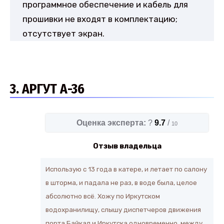
программное обеспечение и кабель для
прошивки не входят в комплектацию;
отсутствует экран.
3. АРГУТ А-36
Оценка эксперта:
?
9.7
/
10
Отзыв владельца
Использую с 13 года в катере, и летает по салону
в шторма, и падала не раз, в воде была, целое
абсолютно всё. Хожу по Иркутском
водохранилищу, слышу диспетчеров движения
порта Байкал и Иркутска одновременно, между