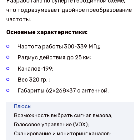
Разработана по супергетеродинной схеме,
что подразумевает двойное преобразование
частоты.
Основные характеристики:
Частота работы 300-339 МГц;
Радиус действия до 25 км;
Каналов-199;
Вес 320 гр. ;
Габариты 62×268×37 с антенной.
Плюсы
Возможность выбрать сигнал вызова;
Голосовое управление (VOX);
Сканирование и мониторинг каналов;