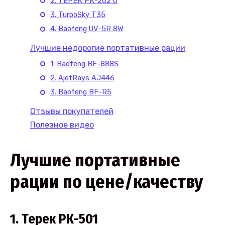
2. ТЕРЕК РК-202 U
3. TurboSky T35
4. Baofeng UV-5R 8W
Лучшие недорогие портативные рации
1. Baofeng BF-888S
2. AjetRays AJ446
3. Baofeng BF-R5
Отзывы покупателей
Полезное видео
Лучшие портативные
рации по цене/качеству
1. Терек РК-501