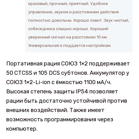
красивый, прочный, приятный. Удобное
управление, звуком и расстоянием действия
полностью довольны. Хорошо ловит. Звук чистый,
собеседника слышно хорошо. Хороший
уверенный сигнал на расстоянии 10 км.
Универсальная и поддается настройкам.
Портативная рация СОЮЗ 1×2 поддерживает
50 CTCSS и 105 DCS субтонов. Аккумулятор у
СОЮЗ 1×2-Li-ion с ёмкостью 1100 мА/ч.
Высокая степень защиты IP54 позволяет
рации быть достаточно устойчивой против
внешних воздействий. Также имеет
возможность программирования через
компьютер.