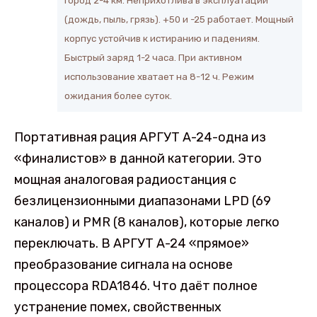
Город 2-4 км. Неприхотлива в эксплуатации
(дождь, пыль, грязь). +50 и -25 работает. Мощный
корпус устойчив к истиранию и падениям.
Быстрый заряд 1-2 часа. При активном
использование хватает на 8-12 ч. Режим
ожидания более суток.
Портативная рация АРГУТ А-24-одна из
«финалистов» в данной категории. Это
мощная аналоговая радиостанция с
безлицензионными диапазонами LPD (69
каналов) и PMR (8 каналов), которые легко
переключать. В АРГУТ А-24 «прямое»
преобразование сигнала на основе
процессора RDA1846. Что даёт полное
устранение помех, свойственных