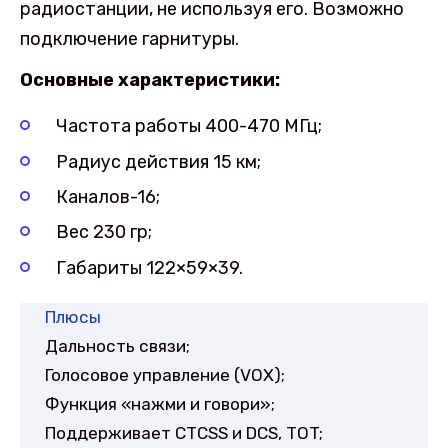
радиостанции, не используя его. Возможно
подключение гарнитуры.
Основные характеристики:
Частота работы 400-470 МГц;
Радиус действия 15 км;
Каналов-16;
Вес 230 гр;
Габариты 122×59×39.
Плюсы
Дальность связи;
Голосовое управление (VOX);
Функция «нажми и говори»;
Поддерживает СТСSS и DCS, TOT;