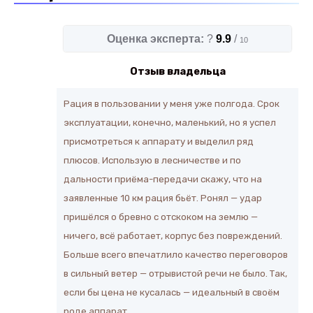
Оценка эксперта:
?
9.9
/
10
Отзыв владельца
Рация в пользовании у меня уже полгода. Срок
эксплуатации, конечно, маленький, но я успел
присмотреться к аппарату и выделил ряд
плюсов. Использую в лесничестве и по
дальности приёма-передачи скажу, что на
заявленные 10 км рация бьёт. Ронял — удар
пришёлся о бревно с отскоком на землю —
ничего, всё работает, корпус без повреждений.
Больше всего впечатлило качество переговоров
в сильный ветер — отрывистой речи не было. Так,
если бы цена не кусалась — идеальный в своём
роде аппарат.