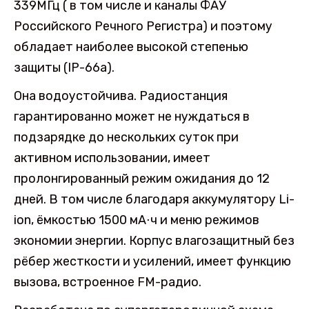
339МГц ( в том числе и каналы ФАУ
Российского Речного Регистра) и поэтому
обладает наиболее высокой степенью
защиты (IP-66а).
Она водоустойчива. Радиостанция
гарантированно может не нуждаться в
подзарядке до нескольких суток при
активном использовании, имеет
пролонгированный режим ожидания до 12
дней. В том числе благодаря аккумулятору Li-
ion, ёмкостью 1500 мА⋅ч и меню режимов
экономии энергии. Корпус влагозащитный без
рёбер жесткости и усилений, имеет функцию
вызова, встроенное FM-радио.