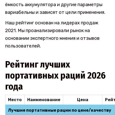
ёмкость аккумулятора и другие параметры
вариабельны и зависят от цели применения.
Наш рейтинг основан на лидерах продаж
2021. Мы проанализировали рынок на
основании экспертного мнения и отзывов
пользователей.
Рейтинг лучших
портативных раций 2026
года
Место
Наименование
Цена
Рей
Лучшие портативные рации по цене/качеству