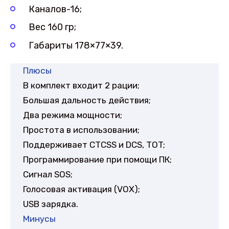
Каналов-16;
Вес 160 гр;
Габариты 178×77×39.
Плюсы
В комплект входит 2 рации;
Большая дальность действия;
Два режима мощности;
Простота в использовании;
Поддерживает СТСSS и DCS, TOT;
Программирование при помощи ПК;
Сигнал SOS;
Голосовая активация (VOX);
USB зарядка.
Минусы