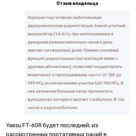
Отзыв владельца
Хорошая портативная любительская
двухдиапазонная радиостанция. Емкий штатный
аккумулятор (1,4 А/ч), при использовании в
дежурном режиме несколько часов в день
хватает на несколько дней. Помимо основных
функций радиостанции (организация связи с
другими абонентами), позволяет осуществлять
мониторинг и прослушивание частот от 108 до
999 МГц за исключением участка 520-700 МГц. В
неё заложены большой запас прочности и
функционал, которого хватает с избытком. В том
числе и радиолюбителю.
Yaesu FT-60R будет последней, из
рассмотренных портативных раций в