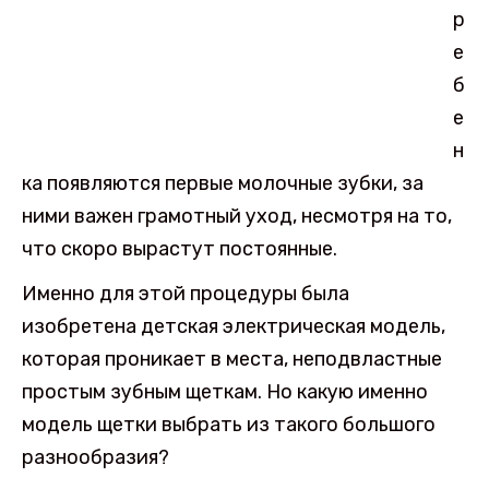
р
е
б
е
н
ка появляются первые молочные зубки, за
ними важен грамотный уход, несмотря на то,
что скоро вырастут постоянные.
Именно для этой процедуры была
изобретена детская электрическая модель,
которая проникает в места, неподвластные
простым зубным щеткам. Но какую именно
модель щетки выбрать из такого большого
разнообразия?