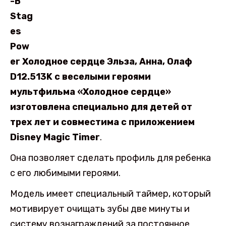
-B
Stag
es
Pow
er Холодное сердце Эльза, Анна, Олаф
D12.513K с веселыми героями
мультфильма «Холодное сердце»
изготовлена специально для детей от
трех лет и совместима с приложением
Disney Magic Timer
.
Она позволяет сделать профиль для ребенка
с его любимыми героями.
Модель имеет специальный таймер, который
мотивирует очищать зубы две минуты и
систему вознаграждений за постоянное