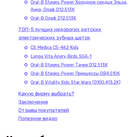
Oral-B Stages Power Холодное сердце Эльза,
Анна, Олаф D12.513K
Oral-B Олаф D12.513K
ТОП-5 лучших недорогих детских
электрических зубных щеток
CS Medica CS-462 Kids
Longa Vita Angry Birds SGA-1
Oral-B Stages Power Тачки D12.513K
Oral-B Stages Power Принцессы DB4.510K
Oral-B Vitality Kids Star Wars (D100.413.2K)
Какую фирму выбрать?
Заключение
Отзывы покупателей
Полезное видео