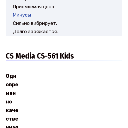
Приемлемая цена.
Минусы
Сильно вибрирует.
Долго заряжается.
CS Media CS-561 Kids
Одн
овре
мен
но
каче
стве
нная