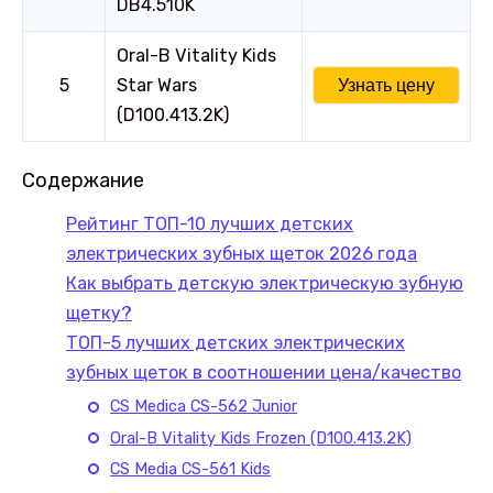
DB4.510K
Oral-B Vitality Kids
5
Star Wars
Узнать цену
(D100.413.2K)
Содержание
Рейтинг ТОП-10 лучших детских
электрических зубных щеток 2026 года
Как выбрать детскую электрическую зубную
щетку?
ТОП-5 лучших детских электрических
зубных щеток в соотношении цена/качество
CS Medica CS-562 Junior
Oral-B Vitality Kids Frozen (D100.413.2K)
CS Media CS-561 Kids