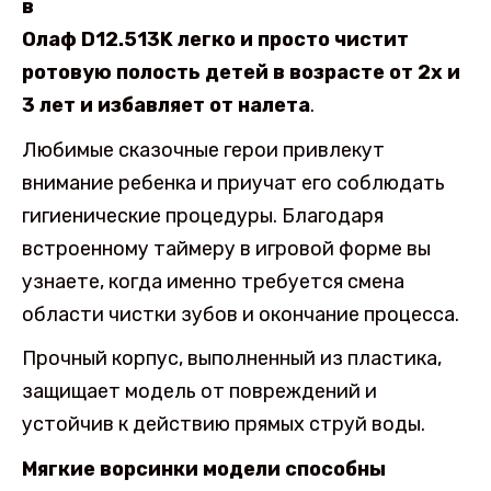
в
Олаф D12.513K легко и просто чистит
ротовую полость детей в возрасте от 2х и
3 лет и избавляет от налета
.
Любимые сказочные герои привлекут
внимание ребенка и приучат его соблюдать
гигиенические процедуры. Благодаря
встроенному таймеру в игровой форме вы
узнаете, когда именно требуется смена
области чистки зубов и окончание процесса.
Прочный корпус, выполненный из пластика,
защищает модель от повреждений и
устойчив к действию прямых струй воды.
Мягкие ворсинки модели способны