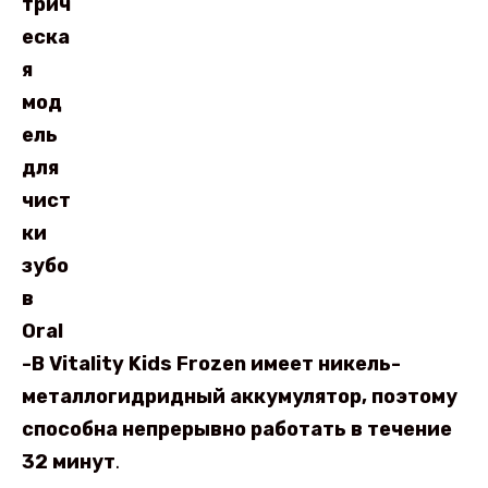
трич
еска
я
мод
ель
для
чист
ки
зубо
в
Oral
-B Vitality Kids Frozen имеет никель-
металлогидридный аккумулятор, поэтому
способна непрерывно работать в течение
32 минут
.