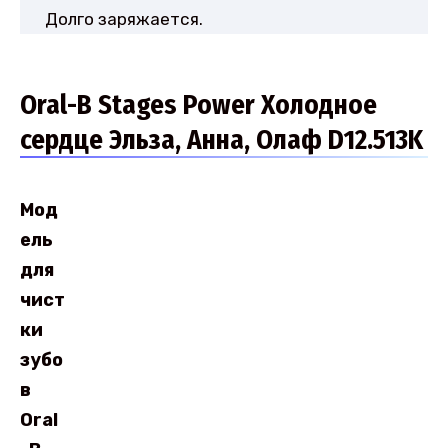
Долго заряжается.
Oral-B Stages Power Холодное
сердце Эльза, Анна, Олаф D12.513K
Мод
ель
для
чист
ки
зубо
в
Oral