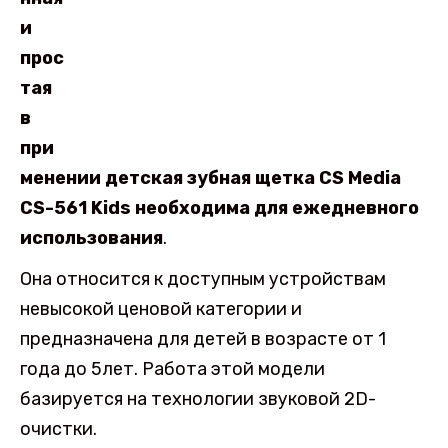
и
прос
тая
в
при
менении детская зубная щетка CS Media
CS-561 Kids необходима для ежедневного
использования
.
Она относится к доступным устройствам
невысокой ценовой категории и
предназначена для детей в возрасте от 1
года до 5лет. Работа этой модели
базируется на технологии звуковой 2D-
очистки.