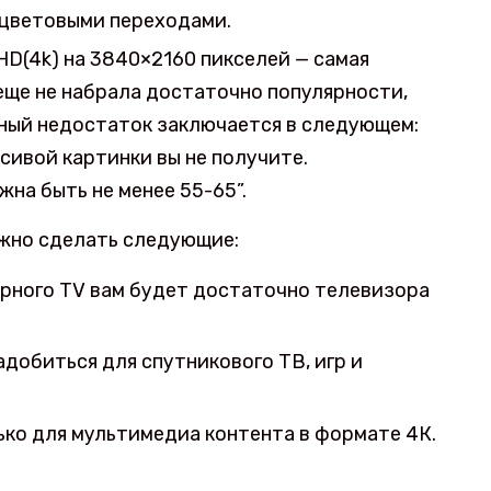
 цветовыми переходами.
HD(4k) на 3840×2160 пикселей — самая
еще не набрала достаточно популярности,
вный недостаток заключается в следующем:
асивой картинки вы не получите.
жна быть не менее 55-65”.
ожно сделать следующие:
ирного TV вам будет достаточно телевизора
адобиться для спутникового ТВ, игр и
лько для мультимедиа контента в формате 4К.