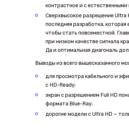
контрастное и с естественными
Сверхвысокое разрешение Ultra 
последняя разработка, которая 
чтобы стать повсеместной. Гла
при низком качестве сигнала кр
Да и оптимальная диагональ дол
Выводы из всего вышесказанного м
для просмотра кабельного и эф
с HD-Ready;
экран с разрешением Full HD пон
формата Blue-Ray;
дорогие модели с Ultra HD — то