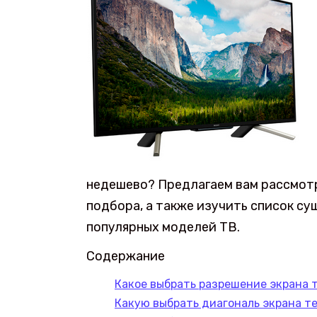
недешево? Предлагаем вам рассмот
подбора, а также изучить список с
популярных моделей ТВ.
Содержание
Какое выбрать разрешение экрана 
Какую выбрать диагональ экрана т