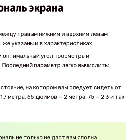
ональ экрана
 между правым нижним и верхним левым
 же указаны и в характеристиках.
 оптимальный угол просмотра и
. Последний параметр легко вычислить:
стояние, на котором вам следует сидеть от
7 метра, 65 дюймов — 2 метра, 75 — 2,3 и так
наль не только не даст вам сполна