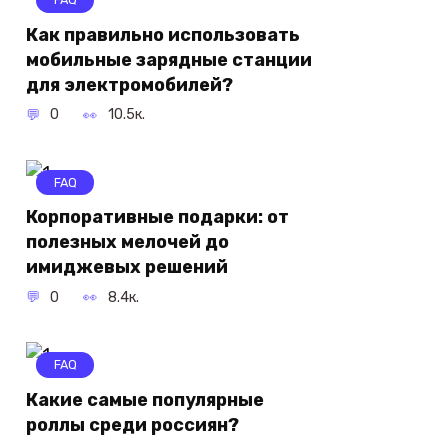
Как правильно использовать
мобильные зарядные станции
для электромобилей?
0
10.5к.
FAQ
Корпоративные подарки: от
полезных мелочей до
имиджевых решений
0
8.4к.
FAQ
Какие самые популярные
роллы среди россиян?