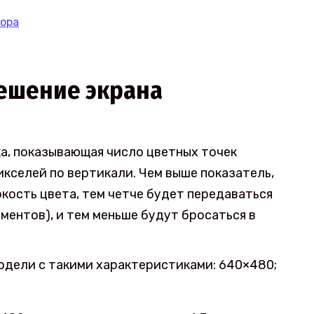
зора
ешение экрана
а, показывающая число цветных точек
икселей по вертикали. Чем выше показатель,
кость цвета, тем четче будет передаваться
ментов), и тем меньше будут бросаться в
одели с такими характеристиками: 640×480;