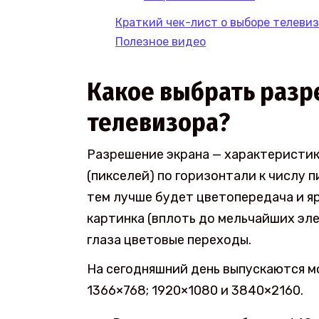
Краткий чек-лист о выборе телеви
Полезное видео
Какое выбрать разр
телевизора?
Разрешение экрана — характеристик
(пикселей) по горизонтали к числу п
тем лучше будет цветопередача и яр
картинка (вплоть до мельчайших эле
глаза цветовые переходы.
На сегодняшний день выпускаются м
1366×768; 1920×1080 и 3840×2160.