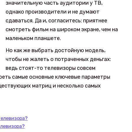
значительную часть аудитории у ТВ,
однако производители и не думают
сдаваться. Да и, согласитесь: приятнее
смотреть фильм на широком экране, чем на
маленьком планшете.
Но как же выбрать достойную модель,
чтобы не жалеть о потраченных деньгах:
ведь стоят-то телевизоры совсем
реть самые основные ключевые параметры
уществующих матриц и несколько самых
телевизора?
елевизора?