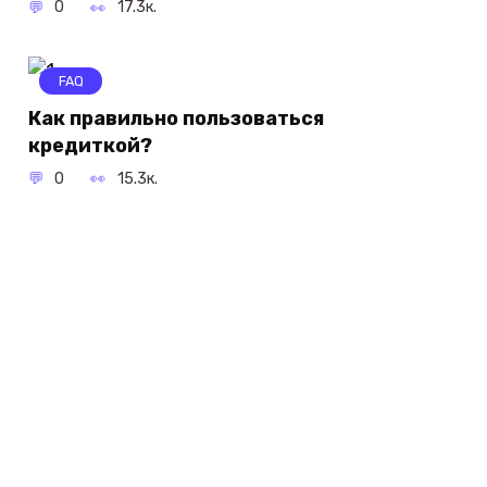
0
17.3к.
FAQ
Как правильно пользоваться
кредиткой?
0
15.3к.