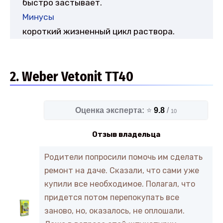
быстро застывает.
Минусы
короткий жизненный цикл раствора.
2. Weber Vetonit TT40
Оценка эксперта:
⭐
9.8
/
10
Отзыв владельца
Родители попросили помочь им сделать
ремонт на даче. Сказали, что сами уже
купили все необходимое. Полагал, что
придется потом перепокупать все
заново, но, оказалось, не оплошали.