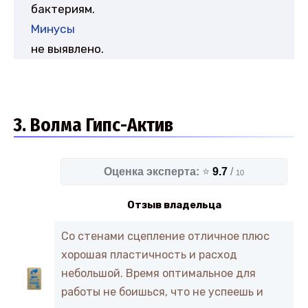
бактериям.
Минусы
не выявлено.
3. Волма Гипс-Актив
Оценка эксперта:
⭐
9.7
/
10
Отзыв владельца
Со стенами сцепление отличное плюс
хорошая пластичность и расход
небольшой. Время оптимальное для
работы не боишься, что не успеешь и