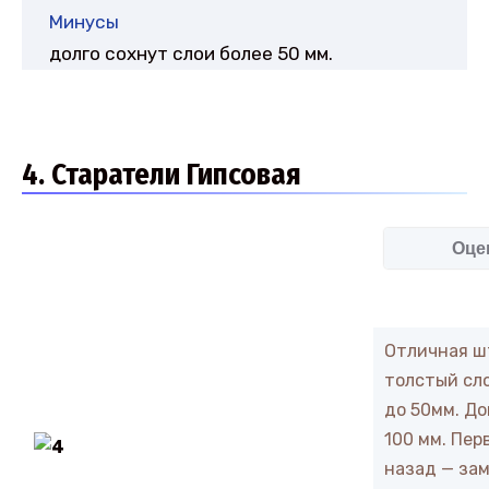
Минусы
долго сохнут слои более 50 мм.
4. Старатели Гипсовая
Оце
Отличная ш
толстый сло
до 50мм. До
100 мм. Пер
назад — зам