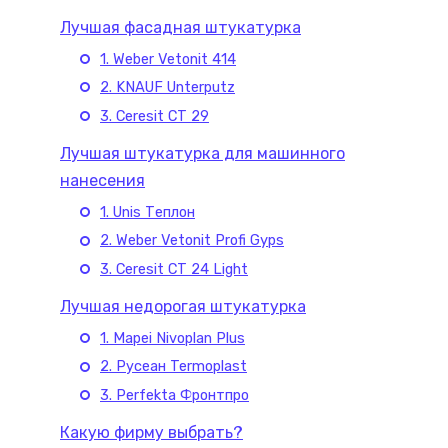
Лучшая фасадная штукатурка
1. Weber Vetonit 414
2. KNAUF Unterputz
3. Ceresit CT 29
Лучшая штукатурка для машинного
нанесения
1. Unis Теплон
2. Weber Vetonit Profi Gyps
3. Ceresit CT 24 Light
Лучшая недорогая штукатурка
1. Mapei Nivoplan Plus
2. Русеан Termoplast
3. Perfekta Фронтпро
Какую фирму выбрать?