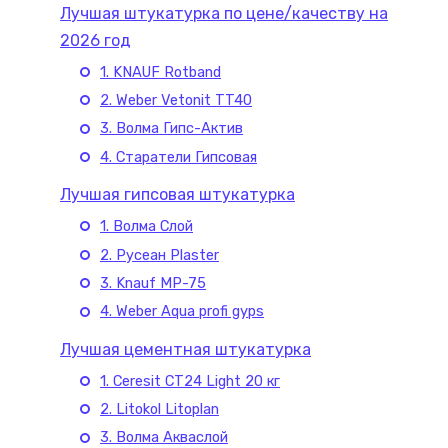
Лучшая штукатурка по цене/качеству на
2026 год
1. KNAUF Rotband
2. Weber Vetonit TT40
3. Волма Гипс-Актив
4. Старатели Гипсовая
Лучшая гипсовая штукатурка
1. Волма Слой
2. Русеан Plaster
3. Knauf MP-75
4. Weber Аqua profi gyps
Лучшая цементная штукатурка
1. Ceresit CT24 Light 20 кг
2. Litokol Litoplan
3. Волма Акваслой