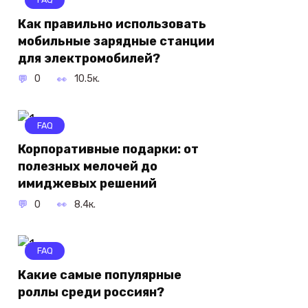
Как правильно использовать
мобильные зарядные станции
для электромобилей?
0
10.5к.
FAQ
Корпоративные подарки: от
полезных мелочей до
имиджевых решений
0
8.4к.
FAQ
Какие самые популярные
роллы среди россиян?