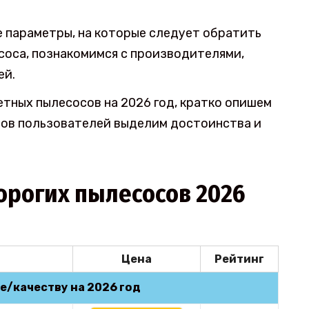
е параметры, на которые следует обратить
соса, познакомимся с производителями,
ей.
ных пылесосов на 2026 год, кратко опишем
вов пользователей выделим достоинства и
орогих пылесосов 2026
Цена
Рейтинг
е/качеству на 2026 год