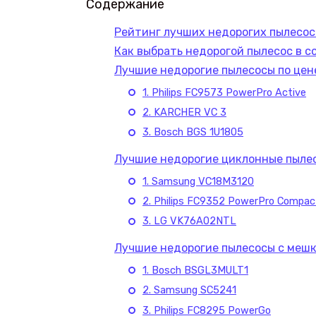
Содержание
Рейтинг лучших недорогих пылесос
Как выбрать недорогой пылесос в 
Лучшие недорогие пылесосы по цен
1. Philips FC9573 PowerPro Active
2. KARCHER VC 3
3. Bosch BGS 1U1805
Лучшие недорогие циклонные пыле
1. Samsung VC18M3120
2. Philips FC9352 PowerPro Compac
3. LG VK76A02NTL
Лучшие недорогие пылесосы с мешк
1. Bosch BSGL3MULT1
2. Samsung SC5241
3. Philips FC8295 PowerGo