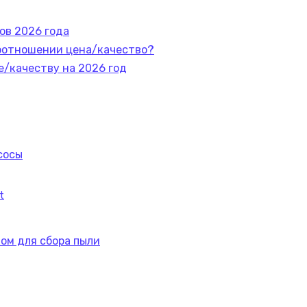
ов 2026 года
соотношении цена/качество?
е/качеству на 2026 год
сосы
t
ом для сбора пыли