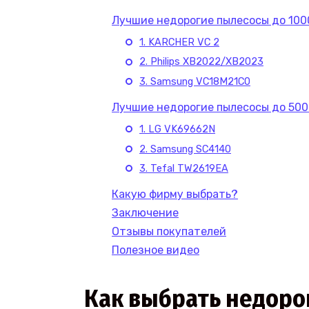
Лучшие недорогие пылесосы до 100
1. KARCHER VC 2
2. Philips XB2022/XB2023
3. Samsung VC18M21C0
Лучшие недорогие пылесосы до 50
1. LG VK69662N
2. Samsung SC4140
3. Tefal TW2619EA
Какую фирму выбрать?
Заключение
Отзывы покупателей
Полезное видео
Как выбрать недоро