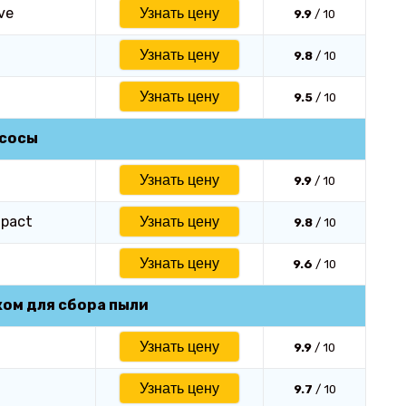
ve
Узнать цену
9.9
/ 10
Узнать цену
9.8
/ 10
Узнать цену
9.5
/ 10
есосы
Узнать цену
9.9
/ 10
mpact
Узнать цену
9.8
/ 10
Узнать цену
9.6
/ 10
ом для сбора пыли
Узнать цену
9.9
/ 10
Узнать цену
9.7
/ 10