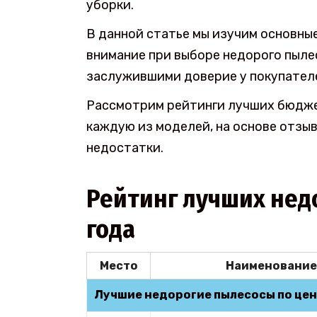
уборки.
В данной статье мы изучим основны
внимание при выборе недорого пыле
заслужившими доверие у покупател
Рассмотрим рейтинги лучших бюджет
каждую из моделей, на основе отзы
недостатки.
Рейтинг лучших нед
года
Место
Наименование
Лучшие недорогие пылесосы по цен