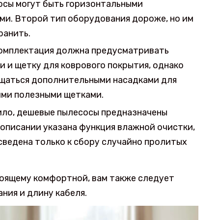
осы могут быть горизонтальными
ми. Второй тип оборудования дороже, но им
ранить.
комплектация должна предусматривать
и и щетку для коврового покрытия, однако
щаться дополнительными насадками для
ими полезными щетками.
ило, дешевые пылесосы предназначены
в описании указана функция влажной очистки,
 сведена только к сбору случайно пролитых
тоящему комфортной, вам также следует
ния и длину кабеля.