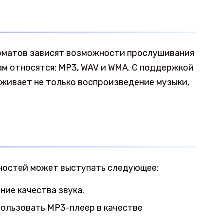
рматов зависят возможности прослушивания
м относятся: MP3, WAV и WMA. С поддержкой
живает не только воспроизведение музыки,
ностей может выступать следующее:
ние качества звука.
ользовать MP3-плеер в качестве