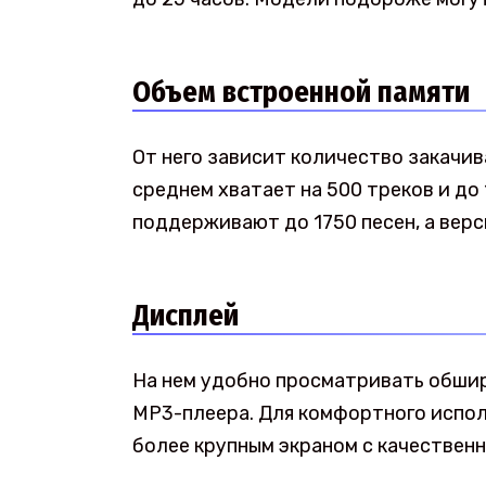
Объем встроенной памяти
От него зависит количество закачив
среднем хватает на 500 треков и до
поддерживают до 1750 песен, а верси
Дисплей
На нем удобно просматривать обши
MP3-плеера. Для комфортного испол
более крупным экраном с качественн