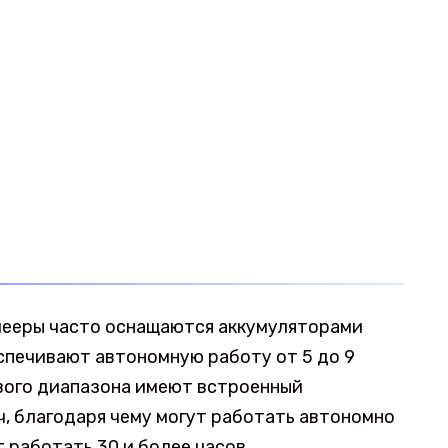
ееры часто оснащаются аккумуляторами
спечивают автономную работу от 5 до 9
ового диапазона имеют встроенный
ч, благодаря чему могут работать автономно
 работать 30 и более часов.