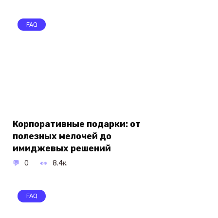
FAQ
Корпоративные подарки: от
полезных мелочей до
имиджевых решений
0
8.4к.
FAQ