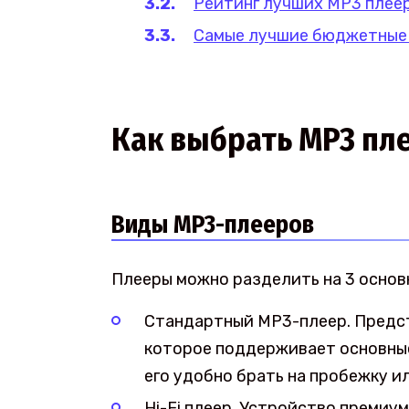
Рейтинг лучших MP3 плее
Самые лучшие бюджетные
Как выбрать MP3 пл
Виды MP3-плееров
Плееры можно разделить на 3 основ
Стандартный MP3-плеер. Предст
которое поддерживает основны
его удобно брать на пробежку ил
Hi-Fi плеер. Устройство премиу