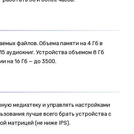
аемых файлов. Объема памяти на 4 Гб в
 15 аудиокниг. Устройства объемом 8 Гб
и на 16 Гб — до 3500.
рную медиатеку и управлять настройками
ьзования лучше всего брать устройства с
ой матрицей (не ниже IPS).