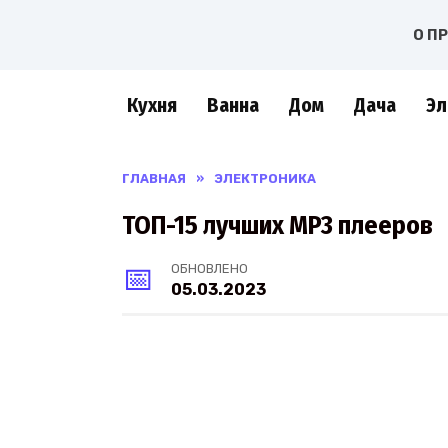
Перейти
О П
к
содержанию
Кухня
Ванна
Дом
Дача
Эл
ГЛАВНАЯ
»
ЭЛЕКТРОНИКА
ТОП-15 лучших MP3 плееров
ОБНОВЛЕНО
05.03.2023