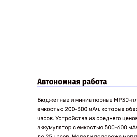
Автономная работа
Бюджетные и миниатюрные MP30-пл
емкостью 200-300 мАч, которые обе
часов. Устройства из среднего цен
аккумулятор с емкостью 500-600 мА
до 25 часов. Модели подороже могут