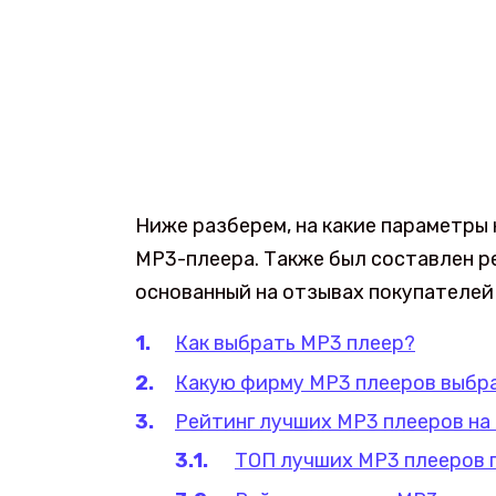
Ниже разберем, на какие параметры
MP3-плеера. Также был составлен ре
основанный на отзывах покупателей 
Как выбрать MP3 плеер?
Какую фирму MP3 плееров выбр
Рейтинг лучших MP3 плееров на 
ТОП лучших MP3 плееров п