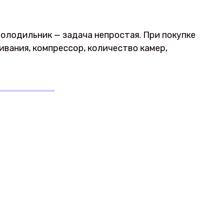
лодильник — задача непростая. При покупке
вания, компрессор, количество камер,