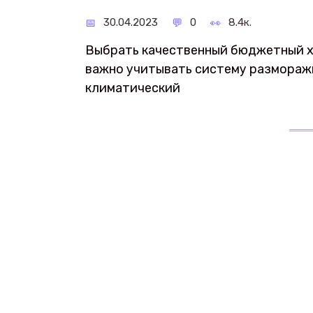
30.04.2023
0
8.4к.
Выбрать качественный бюджетный хо
важно учитывать систему разморажи
климатический