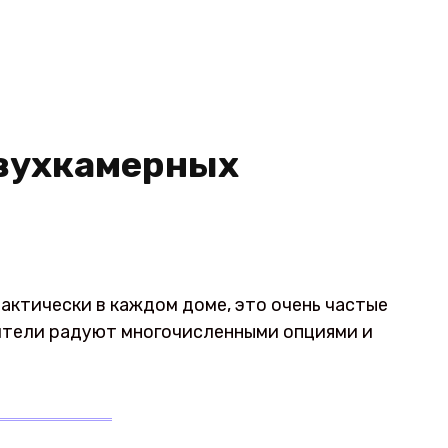
вухкамерных
актически в каждом доме, это очень частые
ители радуют многочисленными опциями и