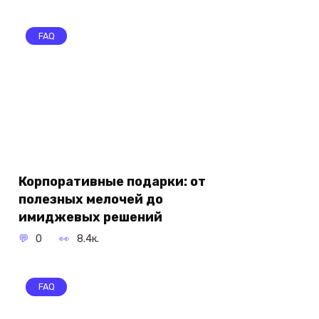
FAQ
Корпоративные подарки: от
полезных мелочей до
имиджевых решений
0
8.4к.
FAQ