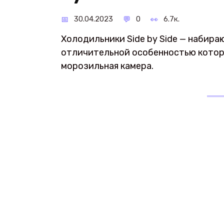
30.04.2023
0
6.7к.
Холодильники Side by Side — набира
отличительной особенностью котор
морозильная камера.