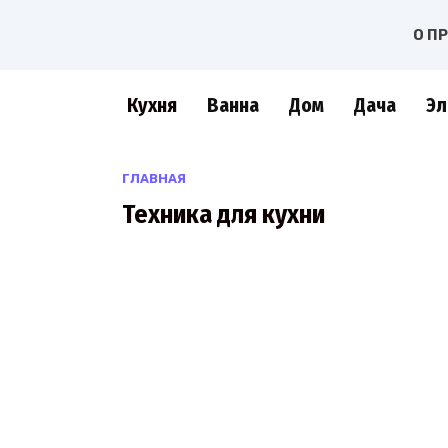
Перейти
О П
к
содержанию
Кухня
Ванна
Дом
Дача
Эл
ГЛАВНАЯ
Техника для кухни