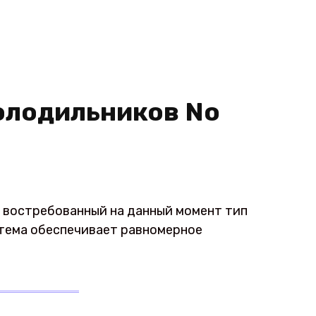
олодильников No
— востребованный на данный момент тип
стема обеспечивает равномерное