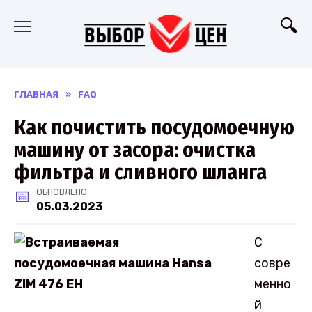
Перейти
к
содержанию
ГЛАВНАЯ
»
FAQ
Как почистить посудомоечную
машину от засора: очистка
фильтра и сливного шланга
ОБНОВЛЕНО
05.03.2023
С
совре
менно
й