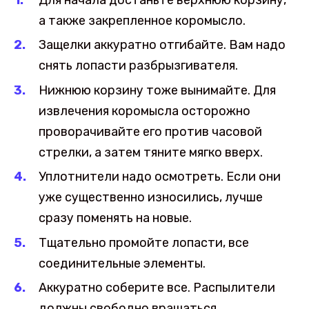
Для начала достаньте верхнюю корзину,
а также закрепленное коромысло.
Защелки аккуратно отгибайте. Вам надо
снять лопасти разбрызгивателя.
Нижнюю корзину тоже вынимайте. Для
извлечения коромысла осторожно
проворачивайте его против часовой
стрелки, а затем тяните мягко вверх.
Уплотнители надо осмотреть. Если они
уже существенно износились, лучше
сразу поменять на новые.
Тщательно промойте лопасти, все
соединительные элементы.
Аккуратно соберите все. Распылители
должны свободно вращаться.