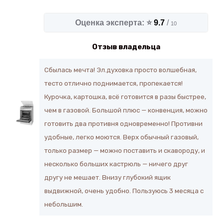
Оценка эксперта: ⭐
9.7
/
10
Отзыв владельца
Сбылась мечта! Эл.духовка просто волшебная,
тесто отлично поднимается, пропекается!
Курочка, картошка, всё готовится в разы быстрее,
чем в газовой. Большой плюс — конвенция, можно
готовить два противня одновременно! Противни
удобные, легко моются. Верх обычный газовый,
только размер — можно поставить и скавороду, и
несколько больших кастрюль — ничего друг
другу не мешает. Внизу глубокий ящик
выдвижной, очень удобно. Пользуюсь 3 месяца с
небольшим.