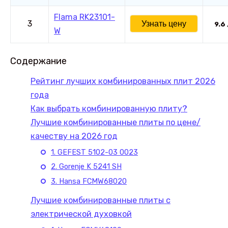
Flama RK23101-
3
Узнать цену
9.6
W
Содержание
Рейтинг лучших комбинированных плит 2026
года
Как выбрать комбинированную плиту?
Лучшие комбинированные плиты по цене/
качеству на 2026 год
1. GEFEST 5102-03 0023
2. Gorenje K 5241 SH
3. Hansa FCMW68020
Лучшие комбинированные плиты с
электрической духовкой