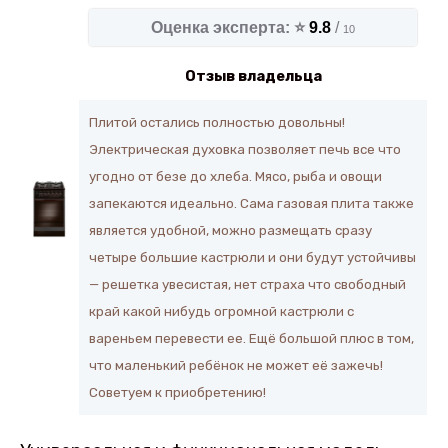
Оценка эксперта: ⭐
9.8
/
10
Отзыв владельца
Плитой остались полностью довольны!
Электрическая духовка позволяет печь все что
угодно от безе до хлеба. Мясо, рыба и овощи
запекаются идеально. Сама газовая плита также
является удобной, можно размещать сразу
четыре большие кастрюли и они будут устойчивы
— решетка увесистая, нет страха что свободный
край какой нибудь огромной кастрюли с
вареньем перевести ее. Ещё большой плюс в том,
что маленький ребёнок не может её зажечь!
Советуем к приобретению!