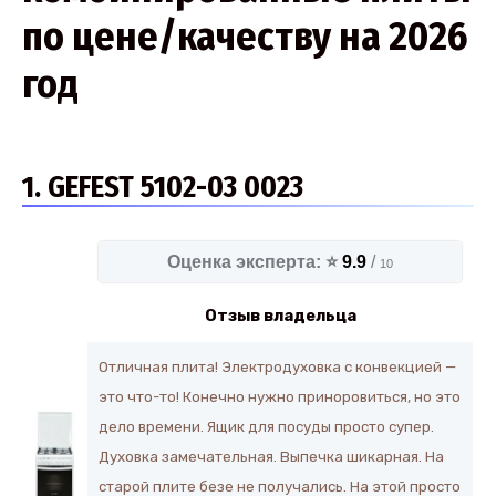
по цене/качеству на 2026
год
1. GEFEST 5102-03 0023
Оценка эксперта: ⭐
9.9
/
10
Отзыв владельца
Отличная плита! Электродуховка с конвекцией —
это что-то! Конечно нужно приноровиться, но это
дело времени. Ящик для посуды просто супер.
Духовка замечательная. Выпечка шикарная. На
старой плите безе не получались. На этой просто