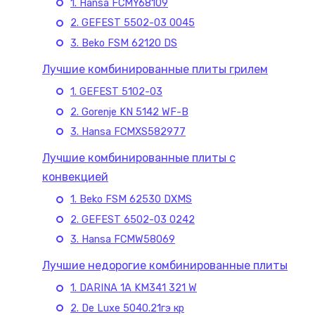
1. Hansa FCMY68109
2. GEFEST 5502-03 0045
3. Beko FSM 62120 DS
Лучшие комбинированные плиты грилем
1. GEFEST 5102-03
2. Gorenje KN 5142 WF-B
3. Hansa FCMXS582977
Лучшие комбинированные плиты с
конвекцией
1. Beko FSM 62530 DXMS
2. GEFEST 6502-03 0242
3. Hansa FCMW58069
Лучшие недорогие комбинированные плиты
1. DARINA 1A KM341 321 W
2. De Luxe 5040.21гэ кр