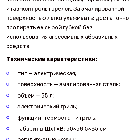
и газ-контроль горелок. За эмалированной
поверхностью легко ухаживать: достаточно
протирать ее сырой губкой без
использования агрессивных абразивных
средств.
Технические характеристики:
тип — электрическая;
поверхность — эмалированная сталь;
объем — 55 л;
электрический гриль;
функции: термостат и гриль;
габариты ШхГхВ: 50×58,5×85 см;
регулируемые ножки;