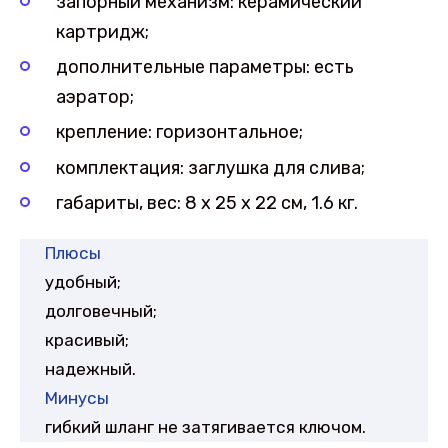
запорный механизм: керамический
картридж;
дополнительные параметры: есть
аэратор;
крепление: горизонтальное;
комплектация: заглушка для слива;
габариты, вес: 8 х 25 х 22 см, 1.6 кг.
Плюсы
удобный;
долговечный;
красивый;
надежный.
Минусы
гибкий шланг не затягивается ключом.