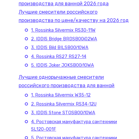
производства для ванной 2026 года
Лучшие смесители российского
производства по цене/качеству на 2026 год
1. Rossinka Silvermix RS30-11W
2. IDDIS Bridge BRDSB00i02WA
3. IDDIS Bild BILSB00i10WA
4. Rossinka RS27 RS27-14
5. IDDIS Joker JOKSB00i10WA
Лучшие однорычажные смесители
российского производства для ванной
1. Rossinka Silvermix W35-12
2. Rossinka Silvermix RS34-12U
3. IDDIS Stone STOSB00i10WA
4. Ростовская мануфактура сантехники
SL120-001F
5. Ростовская мануфактура сантехники