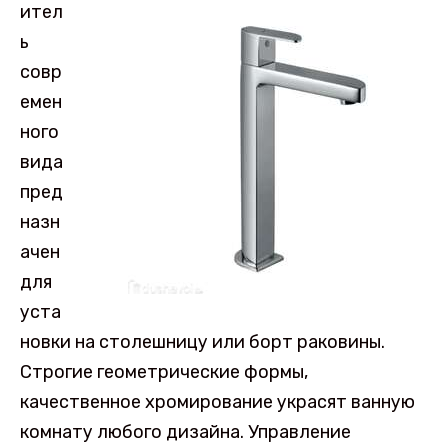
ител
ь
совр
емен
ного
вида
пред
назн
ачен
для
уста
новки на столешницу или борт раковины.
Строгие геометрические формы,
качественное хромирование украсят ванную
комнату любого дизайна. Управление