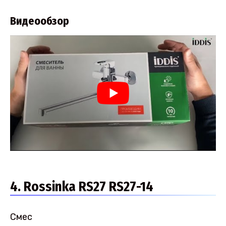
Видеообзор
4. Rossinka RS27 RS27-14
Смес