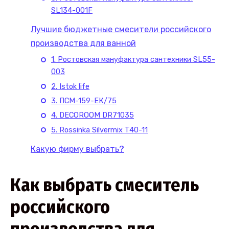
SL134-001F
Лучшие бюджетные смесители российского
производства для ванной
1. Ростовская мануфактура сантехники SL55-
003
2. Istok life
3. ПСМ-159-ЕК/75
4. DECOROOM DR71035
5. Rossinka Silvermix T40-11
Какую фирму выбрать?
Как выбрать смеситель
российского