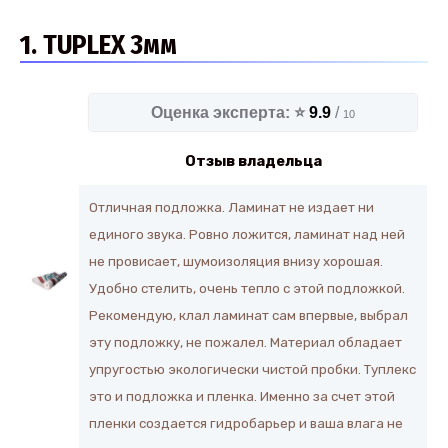
1. TUPLEX 3мм
Оценка эксперта: ⭐
9.9
/
10
Отзыв владельца
Отличная подложка. Ламинат не издает ни
единого звука. Ровно ложится, ламинат над ней
не провисает, шумоизоляция внизу хорошая.
Удобно стелить, очень тепло с этой подложкой.
Рекомендую, клал ламинат сам впервые, выбрал
эту подложку, не пожалел. Материал обладает
упругостью экологически чистой пробки. Туплекс
это и подложка и пленка. Именно за счет этой
пленки создается гидробарьер и ваша влага не