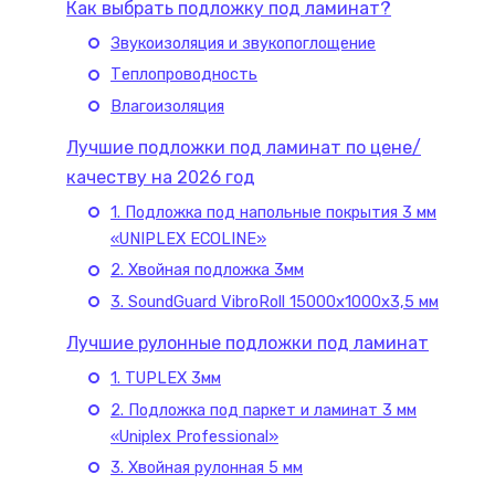
Как выбрать подложку под ламинат?
Звукоизоляция и звукопоглощение
Теплопроводность
Влагоизоляция
Лучшие подложки под ламинат по цене/
качеству на 2026 год
1. Подложка под напольные покрытия 3 мм
«UNIPLEX ECOLINE»
2. Хвойная подложка 3мм
3. SoundGuard VibroRoll 15000х1000х3,5 мм
Лучшие рулонные подложки под ламинат
1. TUPLEX 3мм
2. Подложка под паркет и ламинат 3 мм
«Uniplex Professional»
3. Хвойная рулонная 5 мм