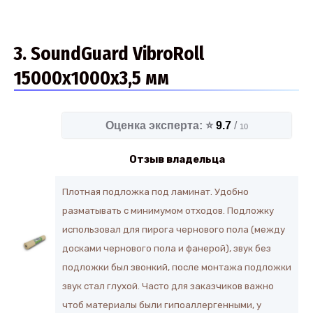
3. SoundGuard VibroRoll
15000х1000х3,5 мм
Оценка эксперта: ⭐
9.7
/
10
Отзыв владельца
Плотная подложка под ламинат. Удобно
разматывать с минимумом отходов. Подложку
использовал для пирога чернового пола (между
досками чернового пола и фанерой), звук без
подложки был звонкий, после монтажа подложки
звук стал глухой. Часто для заказчиков важно
чтоб материалы были гипоаллергенными, у