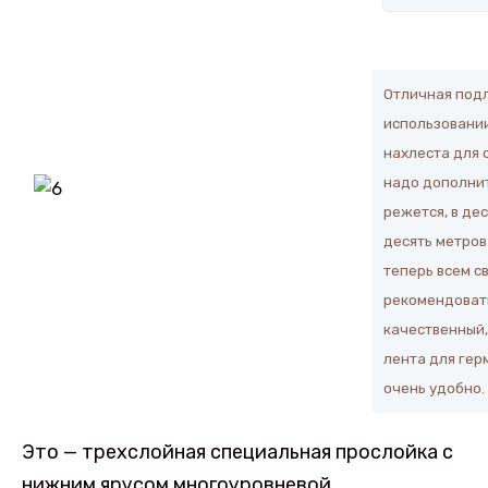
Отличная подл
использовании
нахлеста для 
надо дополнит
режется, в де
десять метров.
теперь всем с
рекомендовать
качественный,
лента для гер
очень удобно
Это — трехслойная специальная прослойка с
нижним ярусом многоуровневой