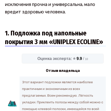
исключения прочна и универсальна, мало
вредит здоровью человека.
1. Подложка под напольные
покрытия 3 мм «UNIPLEX ECOLINE»
Оценка эксперта: ⭐
9.9
/
10
Отзыв владельца
Этот вариант подложки является наиболее
практичным и экономичным из всех
предлагаемых. Всем рекомендую. Лёгкость
укладки. Приклеить полосы между собой можно с
помощью клеевой полоски, имеющейся по всей