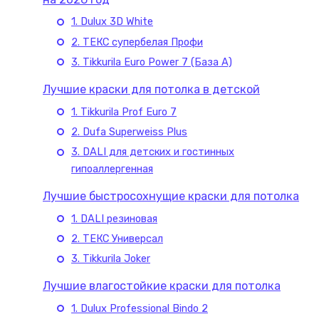
1. Dulux 3D White
2. ТЕКС супербелая Профи
3. Tikkurila Euro Power 7 (База А)
Лучшие краски для потолка в детской
1. Tikkurila Prof Euro 7
2. Dufa Superweiss Plus
3. DALI для детских и гостинных
гипоаллергенная
Лучшие быстросохнущие краски для потолка
1. DALI резиновая
2. ТЕКС Универсал
3. Tikkurila Joker
Лучшие влагостойкие краски для потолка
1. Dulux Professional Bindo 2