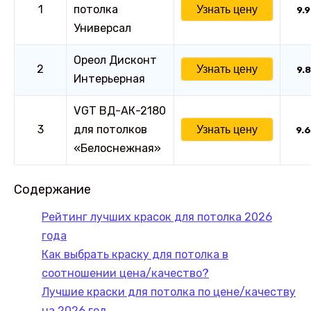
1
потолка
Узнать цену
9.9
Универсал
Ореол Дисконт
2
Узнать цену
9.8
Интерьерная
VGT ВД-АК-2180
3
для потолков
Узнать цену
9.6
«Белоснежная»
Содержание
Рейтинг лучших красок для потолка 2026
года
Как выбрать краску для потолка в
соотношении цена/качество?
Лучшие краски для потолка по цене/качеству
на 2026 год