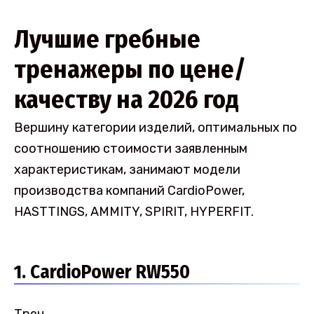
Лучшие гребные
тренажеры по цене/
качеству на 2026 год
Вершину категории изделий, оптимальных по
соотношению стоимости заявленным
характеристикам, занимают модели
производства компаний CardioPower,
HASTTINGS, AMMITY, SPIRIT, HYPERFIT.
1. CardioPower RW550