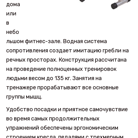
дома
или
в
небо
льшом фитнес-зале. Водная система
сопротивления создает имитацию гребли на
речных просторах. Конструкция рассчитана
на проведение полноценных тренировок
людьми весом до 135 кг. Занятия на
тренажере прорабатывают все основные
группы мышц.
Удобство посадки и приятное самочувствие
во время самых продолжительных
упражнений обеспечены эргономическим
строением кресла, педалями с трехмерным