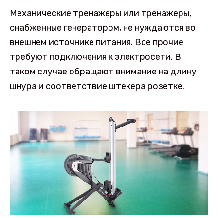
Механические тренажеры или тренажеры,
снабженные генератором, не нуждаются во
внешнем источнике питания. Все прочие
требуют подключения к электросети. В
таком случае обращают внимание на длину
шнура и соответствие штекера розетке.