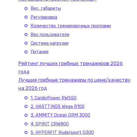
Вес, габариты
Регулировка
Количество тренировочных программ
Вес пользователя
Система нагрузки
Питание
Рейтинг лучших гребных тренажеров 2026
года
Лучшие гребные тренажеры по цене/качеству
на 2026 год
1. CardioPower RW550
2. HASTTINGS Wega R100
3. AMMITY Ocean ORM 3000
4. SPIRIT CRW800
5. HYPERFIT Rudersport G300