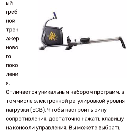
ый
греб
ной
трен
ажер
ново
го
поко
лени
я.
Отличается уникальным набором программ, в
том числе электронной регулировкой уровня
нагрузки (ECB). Чтобы настроить силу
сопротивления, достаточно нажать клавишу
на консоли управления. Вы можете выбрать