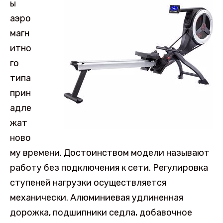
ы
аэро
магн
итно
го
типа
прин
адле
жат
ново
му времени. Достоинством модели называют
работу без подключения к сети. Регулировка
ступеней нагрузки осуществляется
механически. Алюминиевая удлиненная
дорожка, подшипники седла, добавочное