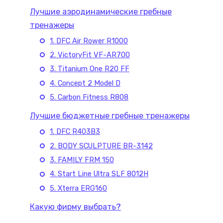
Лучшие аэродинамические гребные
тренажеры
1. DFC Air Rower R1000
2. VictoryFit VF-AR700
3. Titanium One R20 FF
4. Concept 2 Model D
5. Carbon Fitness R808
Лучшие бюджетные гребные тренажеры
1. DFC R403B3
2. BODY SCULPTURE ВR-3142
3. FAMILY FRM 150
4. Start Line Ultra SLF 8012H
5. Xterra ERG160
Какую фирму выбрать?