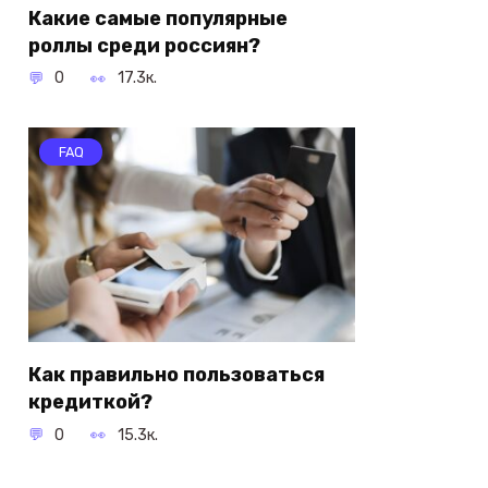
Какие самые популярные
роллы среди россиян?
0
17.3к.
FAQ
Как правильно пользоваться
кредиткой?
0
15.3к.