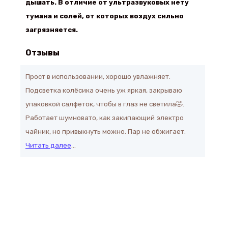
дышать. В отличие от ультразвуковых нету
тумана и солей, от которых воздух сильно
загрязняется.
Отзывы
Прост в использовании, хорошо увлажняет.
Подсветка колёсика очень уж яркая, закрываю
упаковкой салфеток, чтобы в глаз не светила🤣.
Работает шумновато, как закипающий электро
чайник, но привыкнуть можно. Пар не обжигает.
Читать далее
…