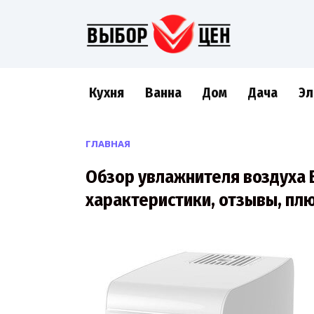
Перейти
к
содержанию
Кухня
Ванна
Дом
Дача
Эл
ГЛАВНАЯ
Обзор увлажнителя воздуха 
характеристики, отзывы, пл