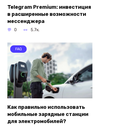
Telegram Premium: инвестиция
в расширенные возможности
мессенджера
0
5.7к.
FAQ
Как правильно использовать
мобильные зарядные станции
для электромобилей?