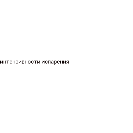
/интенсивности испарения