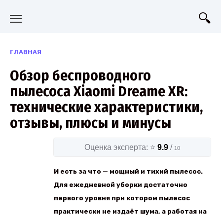
Перейти
к
содержанию
ГЛАВНАЯ
Обзор беспроводного
пылесоса Xiaomi Dreame XR:
технические характеристики,
отзывы, плюсы и минусы
Оценка эксперта: ⭐
9.9
/
10
И есть за что — мощный и тихий пылесос.
Для ежедневной уборки достаточно
первого уровня при котором пылесос
практически не издаёт шума, а работая на