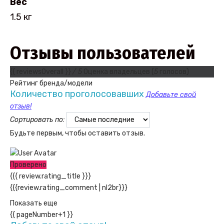
Вес
1.5 кг
Отзывы пользователей
{{ reviewsOverall }}
/ 5
Оценка владельцев
(
5
голосов)
Рейтинг бренда/модели
Количество проголосовавших
Добавьте свой
отзыв!
Сортировать по:
Будьте первым, чтобы оставить отзыв.
Проверено
{{{ review.rating_title }}}
{{{review.rating_comment | nl2br}}}
Показать еще
{{ pageNumber+1 }}