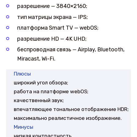
разрешение — 3840×2160;
тип матрицы экрана — IPS;
платформа Smart TV — webOS;
разрешение HD — 4K UHD;
беспроводная связь — Airplay, Bluetooth,
Miracast, Wi-Fi.
Плюсы
широкий угол обзора;
работа на платформе webOS;
качественный звук;
впечатляющее тональное отображение HDR;
максимально реалистичное изображение.
Минусы
низкая контрастность.