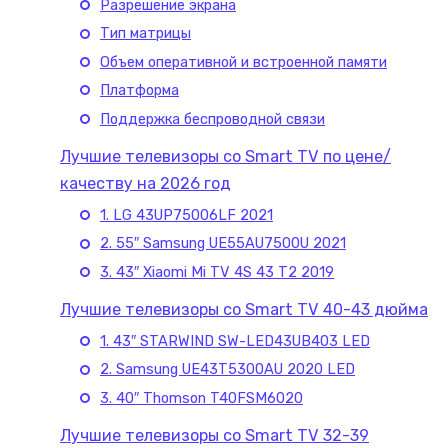
Разрешение экрана
Тип матрицы
Объем оперативной и встроенной памяти
Платформа
Поддержка беспроводной связи
Лучшие телевизоры со Smart TV по цене/
качеству на 2026 год
1. LG 43UP75006LF 2021
2. 55″ Samsung UE55AU7500U 2021
3. 43″ Xiaomi Mi TV 4S 43 T2 2019
Лучшие телевизоры со Smart TV 40-43 дюйма
1. 43″ STARWIND SW-LED43UB403 LED
2. Samsung UE43T5300AU 2020 LED
3. 40″ Thomson T40FSM6020
Лучшие телевизоры со Smart TV 32-39