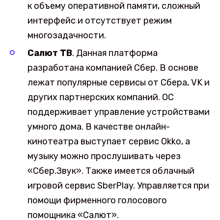
к объему оперативной памяти, сложный
интерфейс и отсутствует режим
многозадачности.
Салют ТВ
. Данная платформа
разработана компанией Сбер. В основе
лежат популярные сервисы от Сбера, VK и
других партнерских компаний. ОС
поддерживает управление устройствами
умного дома. В качестве онлайн-
кинотеатра выступает сервис Okko, а
музыку можно прослушивать через
«Сбер.Звук». Также имеется облачный
игровой сервис SberPlay. Управляется при
помощи фирменного голосового
помощника «Салют».