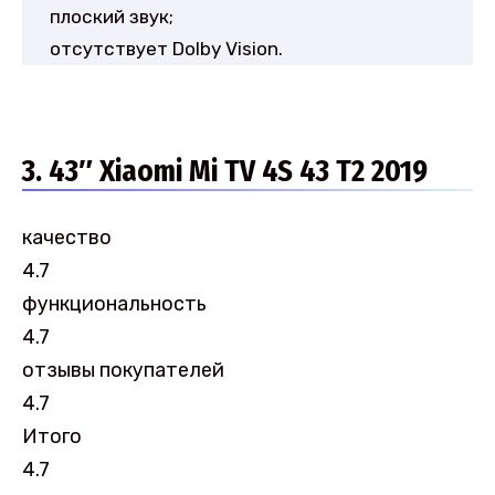
плоский звук;
отсутствует Dolby Vision.
3. 43″ Xiaomi Mi TV 4S 43 T2 2019
качество
4.7
функциональность
4.7
отзывы покупателей
4.7
Итого
4.7