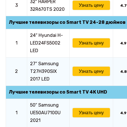
32″ HARPER
3
Узнать цену
4.7
32R670TS 2020
Лучшие телевизоры со Smart TV 24-28 дюймов
24″ Hyundai H-
1
LED24FS5002
Узнать цену
4.9
LED
27″ Samsung
2
T27H390SIX
Узнать цену
4.8
2017 LED
Лучшие
телевизоры со Smart TV 4К UHD
50″ Samsung
1
UE50AU7100U
Узнать цену
4.9
2021