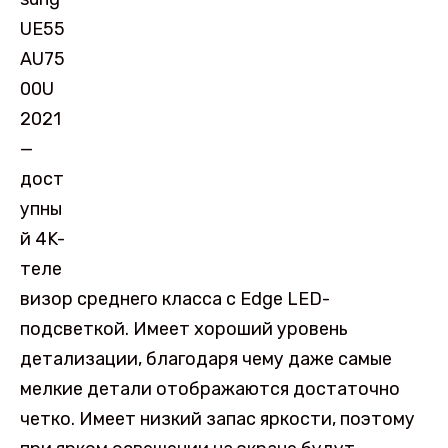
UE55
AU75
00U
2021
—
дост
упны
й 4K-
теле
визор среднего класса с Edge LED-
подсветкой. Имеет хороший уровень
детализации, благодаря чему даже самые
мелкие детали отображаются достаточно
четко. Имеет низкий запас яркости, поэтому