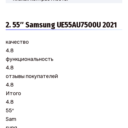
2. 55″ Samsung UE55AU7500U 2021
качество
4.8
функциональность
4.8
отзывы покупателей
4.8
Итого
4.8
55″
Sam
sung