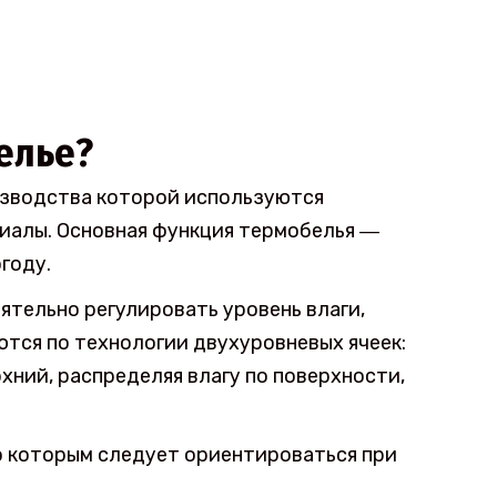
елье?
изводства которой используются
иалы. Основная функция термобелья ―
году.
оятельно регулировать уровень влаги,
тся по технологии двухуровневых ячеек:
рхний, распределяя влагу по поверхности,
о которым следует ориентироваться при