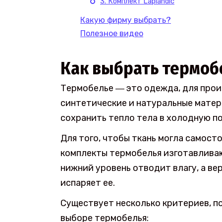
3. Комплект Laplandic
Какую фирму выбрать?
Полезное видео
Как выбрать термоб
Термобелье ― это одежда, для про
синтетические и натуральные матер
сохранить тепло тела в холодную по
Для того, чтобы ткань могла самост
комплекты термобелья изготавливаю
нижний уровень отводит влагу, а ве
испаряет ее.
Существует несколько критериев, п
выборе термобелья: