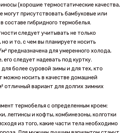
риносы (хорошие термостатические качества,
ве могут присутствовать бамбуковые или
в составе гибридного термобелья.
тности следует учитывать не только
но и то, с чем вы планируете носить
/м² предназначена для умеренного холода,
, его следует надевать под куртку.
для более суровой зимы и для тех, кто
т можно носить в качестве домашней
м² отличный вариант для долгих зимних
имент термобелья с определенным кроем:
и, леггинсы и кофты, комбинезоны, колготки
исходя из того, какие части тела необходимо
мороза. Для мужчин лучшим вариантом станут