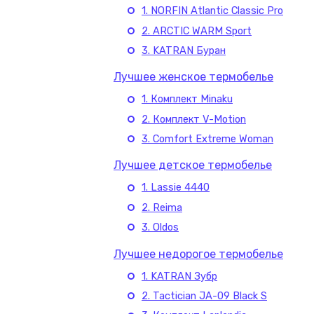
1. NORFIN Atlantic Classic Pro
2. ARCTIC WARM Sport
3. KATRAN Буран
Лучшее женское термобелье
1. Комплект Minaku
2. Комплект V-Motion
3. Comfort Extreme Woman
Лучшее детское термобелье
1. Lassie 4440
2. Reima
3. Oldos
Лучшее недорогое термобелье
1. KATRAN Зубр
2. Tactician JA-09 Black S