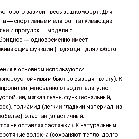
 которого зависит весь ваш комфорт. Для
рта ― спортивные и влагоотталкивающие
ски и прогулок ― модели с
ибридное ― одновременно имеет
лкивающие функции (подходит для любого
чения в основном используются
зносоустойчивы и быстро выводят влагу). К
пропилен (мгновенно отводит влагу, но
устойчив, мягкая ткань, функциональный,
рее), полиамид (легкий гладкий материал, из
обелье), эластан (эластичный,
ся не оставляя растяжки). К натуральным
ерстяные волокна (сохраняют тепло, долго