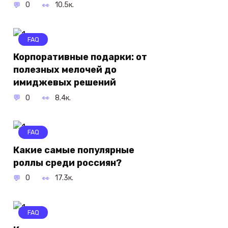
0
10.5к.
FAQ
Корпоративные подарки: от
полезных мелочей до
имиджевых решений
0
8.4к.
FAQ
Какие самые популярные
роллы среди россиян?
0
17.3к.
FAQ