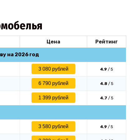
рмобелья
Цена
Рейтинг
ву на 2026 год
3 080 рублей
4.9
/ 5
6 790 рублей
4.8
/ 5
1 399 рублей
4.7
/ 5
3 580 рублей
4.9
/ 5