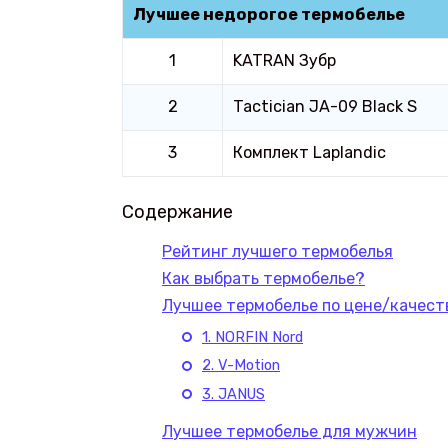
Лучшее недорогое термобелье
1
KATRAN Зубр
2
Tactician JA-09 Black S
3
Комплект Laplandic
Содержание
Рейтинг лучшего термобелья
Как выбрать термобелье?
Лучшее термобелье по цене/качест
1. NORFIN Nord
2. V-Motion
3. JANUS
Лучшее термобелье для мужчин