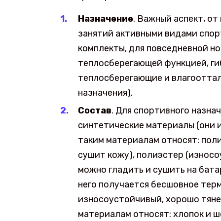
Назначение
. Важный аспект, от
занятий активными видами спо
комплекты, для повседневной но
теплосберегающей функцией, г
теплосберегающие и влагоотта
назначения).
Состав
. Для спортивного назна
синтетические материалы (они и
таким материалам относят: поли
сушит кожу), полиэстер (износо
можно гладить и сушить на бата
него получается бесшовное терм
износоустойчивый, хорошо тянет
материалам относят: хлопок и ш