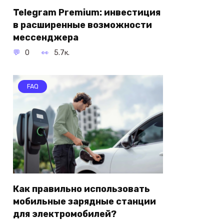
Telegram Premium: инвестиция
в расширенные возможности
мессенджера
0
5.7к.
FAQ
Как правильно использовать
мобильные зарядные станции
для электромобилей?