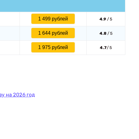
1 499 рублей
4.9
/ 5
1 644 рублей
4.8
/ 5
1 975 рублей
4.7
/ 5
ву на 2026 год