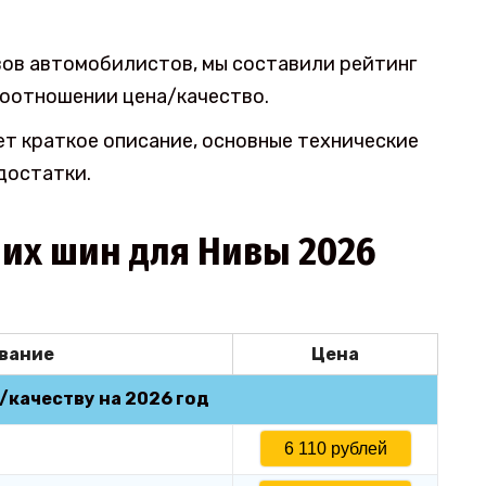
ов автомобилистов, мы составили рейтинг
соотношении цена/качество.
т краткое описание, основные технические
достатки.
ших шин для Нивы 2026
вание
Цена
/качеству на 2026 год
6 110 рублей