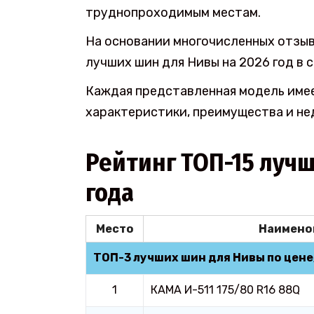
труднопроходимым местам.
На основании многочисленных отзыв
лучших шин для Нивы на 2026 год в 
Каждая представленная модель имее
характеристики, преимущества и не
Рейтинг ТОП-15 луч
года
Место
Наимено
ТОП-3 лучших шин для Нивы по цене
1
КАМА И-511 175/80 R16 88Q