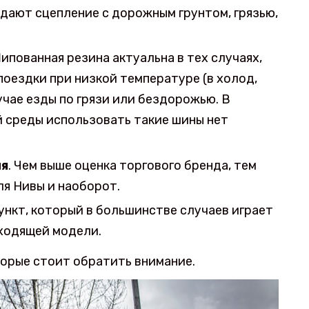
дают сцепление с дорожным грунтом, грязью,
Шипованная резина актуальна в тех случаях,
оездки при низкой температуре (в холод,
 случае езды по грязи или бездорожью. В
 среды использовать такие шины нет
ля
. Чем выше оценка торгового бренда, тем
я Нивы и наоборот.
ункт, который в большинстве случаев играет
ходящей модели.
торые стоит обратить внимание.