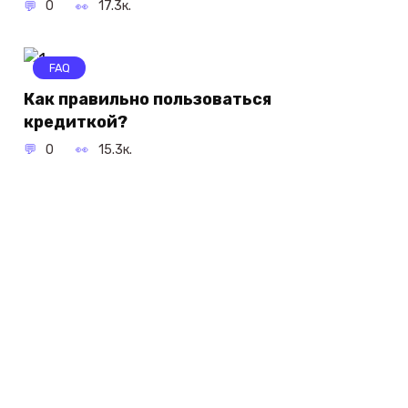
0
17.3к.
FAQ
Как правильно пользоваться
кредиткой?
0
15.3к.