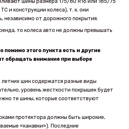
вливают шины размера 175/80 R16 или 185/75
С и конструкции колеса), т. к. они
, независимо от дорожного покрытия.
ренда, то колеса авто не должны превышать
о помимо этого пункта есть и другие
ит обращать внимание при выборе
 и летних шин содержатся разные виды
вательно, уровень жесткости покрышек будет
ужно те шины, которые соответствуют
локами протектора должны быть широкие,
ываемые «канавки»). Последние