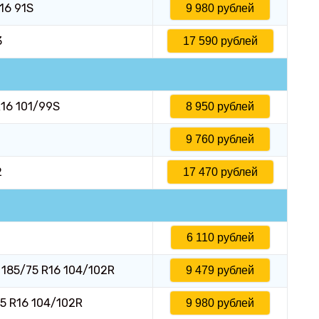
16 91S
9 980 рублей
3
17 590 рублей
R16 101/99S
8 950 рублей
9 760 рублей
2
17 470 рублей
6 110 рублей
N 185/75 R16 104/102R
9 479 рублей
5 R16 104/102R
9 980 рублей