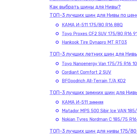
Как выбрать шины для Нивы?
ТОП-3 лучших шин для Нивы по цен
КАМА И-511 175/80 R16 88Q
Toyo Proxes CF2 SUV 175/80 R16 9
Hankook Tire Dynapro MT RT03
ТОП-3 лучших летних шин для Нив
Toyo Nanoenergy Van 175/75 R16 1
Cordiant Comfort 2 SUV
BFGoodrich All-Terrain T/A KO2
ТОП-3 лучших зимних шин для Нив
КАМА И-511 зимняя
Matador MPS 500 Sibir Ice VAN 185
Nokian Tyres Nordman C 185/75 R1
ТОП-3 лучших шин для нивы 175/80