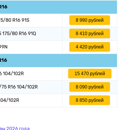
R16
75/80 R16 91S
8 990 рублей
 175/80 R16 91Q
8 410 рублей
/99N
4 420 рублей
R16
16 104/102R
15 470 рублей
5/75 R16 104/102R
8 090 рублей
104/102R
8 850 рублей
вы 2026 года