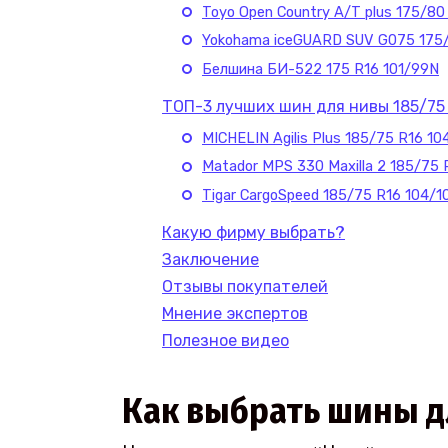
Toyo Open Country A/T plus 175/80
Yokohama iceGUARD SUV G075 175/
Белшина БИ-522 175 R16 101/99N
ТОП-3 лучших шин для нивы 185/75
MICHELIN Agilis Plus 185/75 R16 1
Matador MPS 330 Maxilla 2 185/75 
Tigar CargoSpeed 185/75 R16 104/1
Какую фирму выбрать?
Заключение
Отзывы покупателей
Мнение экспертов
Полезное видео
Как выбрать шины д