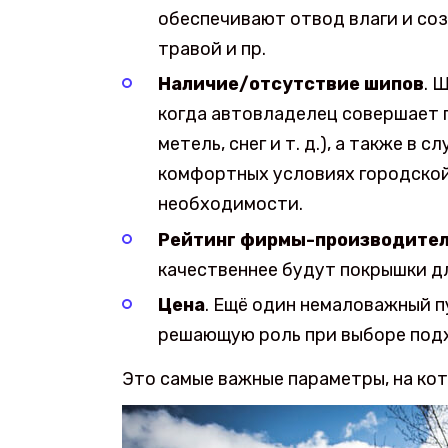
обеспечивают отвод влаги и соз
травой и пр.
Наличие/отсутствие шипов
. 
когда автовладелец совершает п
метель, снег и т. д.), а также в
комфортных условиях городской
необходимости.
Рейтинг фирмы-производите
качественнее будут покрышки дл
Цена
. Ещё один немаловажный п
решающую роль при выборе под
Это самые важные параметры, на ко