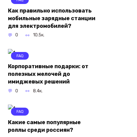
Как правильно использовать
мобильные зарядные станции
для электромобилей?
0
10.5к.
FAQ
Корпоративные подарки: от
полезных мелочей до
имиджевых решений
0
8.4к.
FAQ
Какие самые популярные
роллы среди россиян?