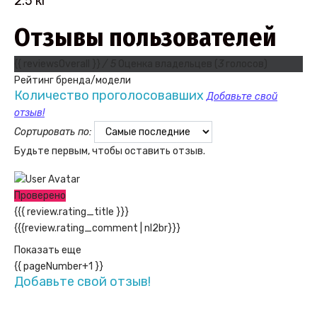
2.5 кг
Отзывы пользователей
{{ reviewsOverall }}
/ 5
Оценка владельцев
(
3
голосов)
Рейтинг бренда/модели
Количество проголосовавших
Добавьте свой
отзыв!
Сортировать по:
Будьте первым, чтобы оставить отзыв.
Проверено
{{{ review.rating_title }}}
{{{review.rating_comment | nl2br}}}
Показать еще
{{ pageNumber+1 }}
Добавьте свой отзыв!