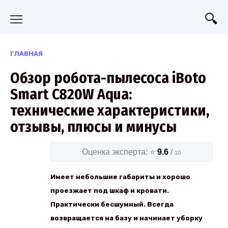
Перейти
к
содержанию
ГЛАВНАЯ
Обзор робота-пылесоса iBoto
Smart C820W Aqua:
технические характеристики,
отзывы, плюсы и минусы
Оценка эксперта: ⭐
9.6
/
10
Имеет небольшие габариты и хорошо
проезжает под шкаф и кровати.
Практически бесшумный. Всегда
возвращается на базу и начинает уборку