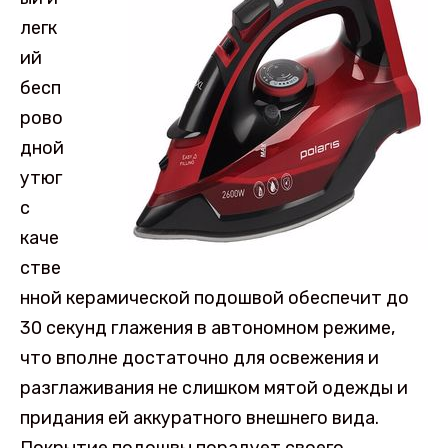
легк
ий
бесп
рово
дной
утюг
с
каче
стве
нной керамической подошвой обеспечит до
30 секунд глажения в автономном режиме,
что вполне достаточно для освежения и
разглаживания не слишком мятой одежды и
придания ей аккуратного внешнего вида.