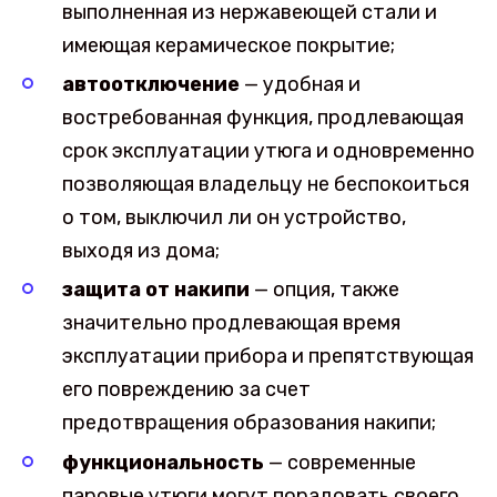
выполненная из нержавеющей стали и
имеющая керамическое покрытие;
автоотключение
— удобная и
востребованная функция, продлевающая
срок эксплуатации утюга и одновременно
позволяющая владельцу не беспокоиться
о том, выключил ли он устройство,
выходя из дома;
защита от накипи
— опция, также
значительно продлевающая время
эксплуатации прибора и препятствующая
его повреждению за счет
предотвращения образования накипи;
функциональность
— современные
паровые утюги могут порадовать своего