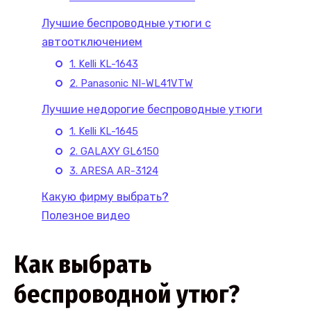
Лучшие беспроводные утюги с
автоотключением
1. Kelli KL-1643
2. Panasonic NI-WL41VTW
Лучшие недорогие беспроводные утюги
1. Kelli KL-1645
2. GALAXY GL6150
3. ARESA AR-3124
Какую фирму выбрать?
Полезное видео
Как выбрать
беспроводной утюг?