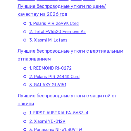
Лучшие беспроводные утюги по цене/
качеству на 2026 год
1. Polaris PIR 2699K Cord
2. Tefal FV6520 Fremove Air
3. Xiaomi Mi Lofans
Лучшие беспроводные утюги с вертикальным
отпариванием
1. REDMOND RI-C272
2. Polaris PIR 2444K Cord
3. GALAXY GL6151
Лучшие беспроводные утюги с защитой от
накипи
1. FIRST AUSTRIA FA-5633-4
2. Xiaomi YD-012V
3. Panasonic NI-WL30VTW