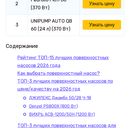
2
Узнать цену
(370 Вт)
UNIPUMP AUTO QB
3
Узнать цену
60 (24 л) (370 Вт)
Содержание
Рейтинг ТОП-15 лучших поверхностных
насосов 2026 года
Как выбрать поверхностный насос?
ТОП-3 лучших поверхностных насосов по
цене/качеству на 2026 год
ДЖИЛЕКС Джамбо 50/28 Ч-18
Denzel PS800X (800 Вт)
ВИХРЬ АСВ-1200/50Н (1200 Вт)
ТОП-3 лучших поверхностных насосов для