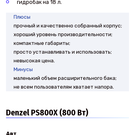
гидробак на 18 л.
Плюсы
прочный и качественно собранный корпус;
хороший уровень производительности;
компактные габариты;
просто устанавливать и использовать;
невысокая цена.
Минусы
маленький объем расширительного бака;
не всем пользователям хватает напора.
Denzel PS800X (800 Вт)
Авт