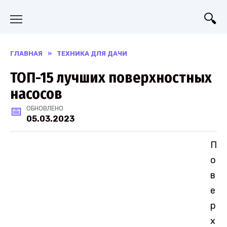
Перейти
к
содержанию
ГЛАВНАЯ
»
ТЕХНИКА ДЛЯ ДАЧИ
ТОП-15 лучших поверхностных
насосов
ОБНОВЛЕНО
05.03.2023
П
о
в
е
р
х