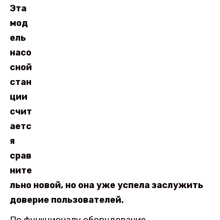
Эта
мод
ель
насо
сной
стан
ции
счит
аетс
я
срав
ните
льно новой, но она уже успела заслужить
доверие пользователей.
По функционалу оборудование