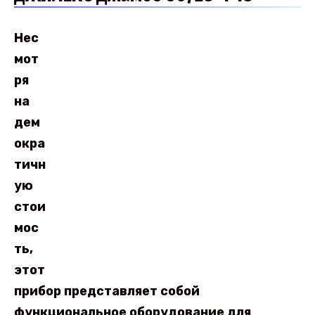
Нес
мот
ря
на
дем
окра
тичн
ую
стои
мос
ть,
этот
прибор представляет собой
функциональное оборудование для