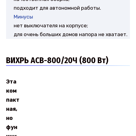
подходит для автономной работы.
Минусы
нет выключателя на корпусе;
для очень больших домов напора не хватает.
ВИХРЬ АСВ-800/20Ч (800 Вт)
Эта
ком
пакт
ная,
но
фун