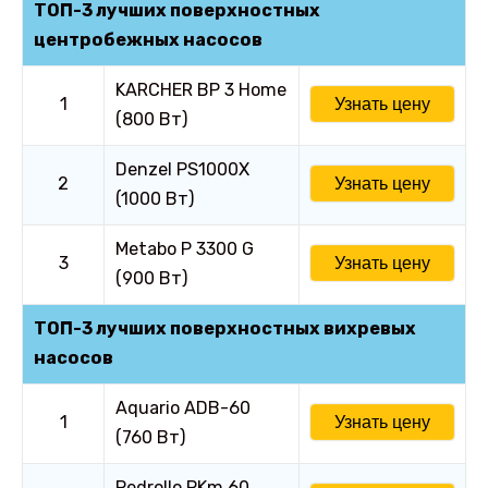
ТОП-3 лучших поверхностных
центробежных насосов
KARCHER BP 3 Home
1
Узнать цену
(800 Вт)
Denzel PS1000X
2
Узнать цену
(1000 Вт)
Metabo P 3300 G
3
Узнать цену
(900 Вт)
ТОП-3 лучших поверхностных вихревых
насосов
Aquario ADB-60
1
Узнать цену
(760 Вт)
Pedrollo PKm 60