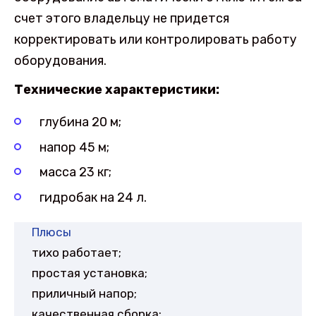
счет этого владельцу не придется
корректировать или контролировать работу
оборудования.
Технические характеристики:
глубина 20 м;
напор 45 м;
масса 23 кг;
гидробак на 24 л.
Плюсы
тихо работает;
простая установка;
приличный напор;
качественная сборка;