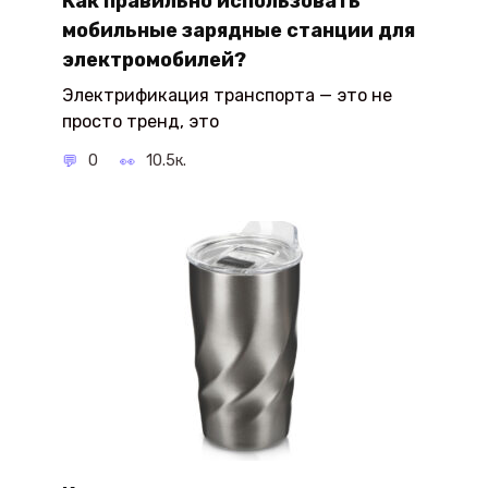
Как правильно использовать
мобильные зарядные станции для
электромобилей?
Электрификация транспорта — это не
просто тренд, это
0
10.5к.