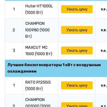
Huter HT1000L
1
Узнать цену
9.9
(1000 Вт)
CHAMPION
2
IGG980 (1000
Узнать цену
9.8
Вт)
MAXCUT MC
3
Узнать цену
9.6
1500 (1000 Вт)
Лучшие бензогенераторы 1 кВт с воздушным
охлаждением
RATO R1250iS
1
Узнать цену
9.9
(1000 Вт)
CHAMPION
2
GG1000 (1000
Узнать цену
9.7