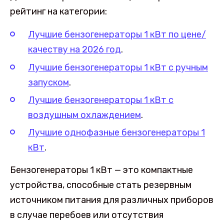
рейтинг на категории:
Лучшие бензогенераторы 1 кВт по цене/
качеству на 2026 год
.
Лучшие бензогенераторы 1 кВт с ручным
запуском
.
Лучшие бензогенераторы 1 кВт с
воздушным охлаждением
.
Лучшие однофазные бензогенераторы 1
кВт
.
Бензогенераторы 1 кВт — это компактные
устройства, способные стать резервным
источником питания для различных приборов
в случае перебоев или отсутствия