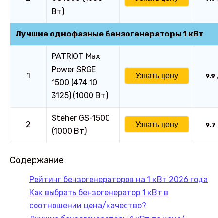
Вт)
Лучшие однофазные бензогенераторы 1 кВт
PATRIOT Max
Power SRGE
1
Узнать цену
9.9
1500 (474 10
3125) (1000 Вт)
Steher GS-1500
2
Узнать цену
9.7
(1000 Вт)
Содержание
Рейтинг бензогенераторов на 1 кВт 2026 года
Как выбрать бензогенератор 1 кВт в
соотношении цена/качество?