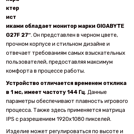
ктер
ист
иками обладает монитор марки GIGABYTE
G27F 27″
. Он представлен в черном цвете,
прочном корпусе и стильном дизайне и
отвечает требованиям самых взыскательных
пользователей, предоставляя максимум
комфорта в процессе работы.
Устройство отличается временем отклика
в 1 мс, имеет частоту 144 Гц
. Данные
параметры обеспечивают плавность игрового
процесса. Также здесь применяется матрица
IPS с разрешением 1920х1080 пикселей.
Изделие может регулироваться по высоте и