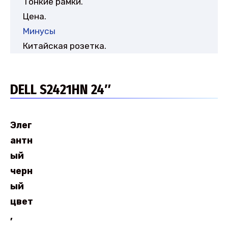
Тонкие рамки.
Цена.
Минусы
Китайская розетка.
DELL S2421HN 24″
Элег
антн
ый
черн
ый
цвет
,