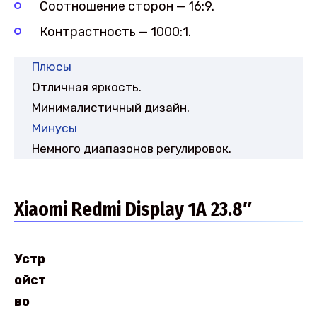
Соотношение сторон — 16:9.
Контрастность — 1000:1.
Плюсы
Отличная яркость.
Минималистичный дизайн.
Минусы
Немного диапазонов регулировок.
Xiaomi Redmi Display 1A 23.8″
Устр
ойст
во