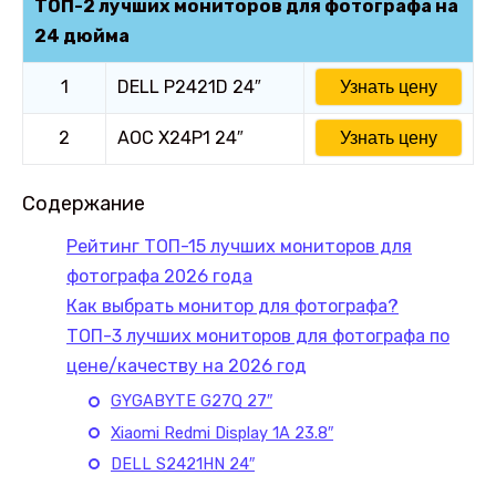
ТОП-2 лучших мониторов для фотографа на
24 дюйма
1
DELL P2421D 24″
Узнать цену
2
AOC X24P1 24″
Узнать цену
Содержание
Рейтинг ТОП-15 лучших мониторов для
фотографа 2026 года
Как выбрать монитор для фотографа?
ТОП-3 лучших мониторов для фотографа по
цене/качеству на 2026 год
GYGABYTE G27Q 27″
Xiaomi Redmi Display 1A 23.8″
DELL S2421HN 24″