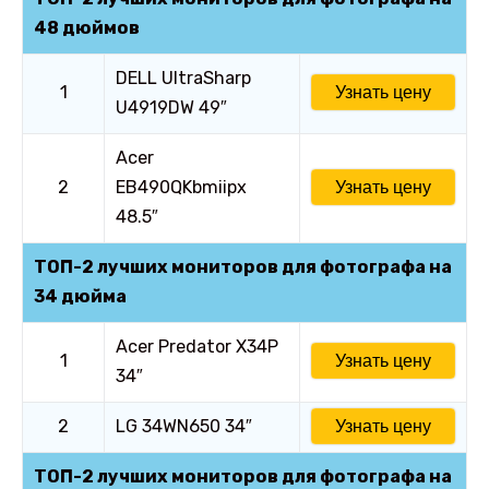
48 дюймов
DELL UltraSharp
1
Узнать цену
U4919DW 49″
Acer
2
EB490QKbmiipx
Узнать цену
48.5″
ТОП-2 лучших мониторов для фотографа на
34 дюйма
Acer Predator X34P
1
Узнать цену
34″
2
LG 34WN650 34″
Узнать цену
ТОП-2 лучших мониторов для фотографа на