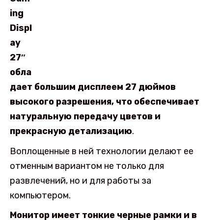
ing
Displ
ay
27″
обла
дает большим дисплеем 27 дюймов
высокого разрешения, что обеспечивает
натуральную передачу цветов и
прекрасную детализацию
.
Воплощенные в ней технологии делают ее
отменным вариантом не только для
развлечений, но и для работы за
компьютером.
Монитор имеет тонкие черные рамки и в