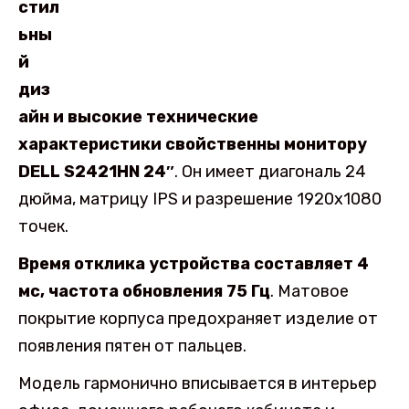
стил
ьны
й
диз
айн и высокие технические
характеристики свойственны монитору
DELL S2421HN 24″
. Он имеет диагональ 24
дюйма, матрицу IPS и разрешение 1920х1080
точек.
Время отклика устройства составляет 4
мс, частота обновления 75 Гц
. Матовое
покрытие корпуса предохраняет изделие от
появления пятен от пальцев.
Модель гармонично вписывается в интерьер