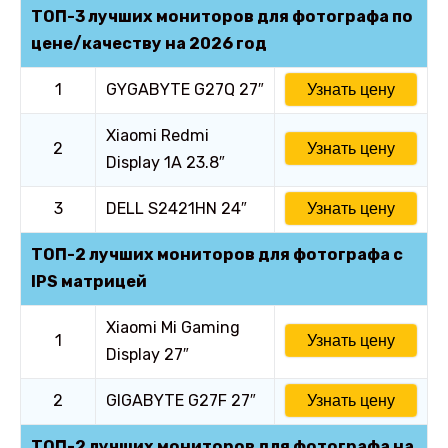
ТОП-3 лучших мониторов для фотографа по
цене/качеству на 2026 год
1
GYGABYTE G27Q 27″
Узнать цену
Xiaomi Redmi
2
Узнать цену
Display 1A 23.8″
3
DELL S2421HN 24″
Узнать цену
ТОП-2 лучших мониторов для фотографа с
IPS матрицей
Xiaomi Mi Gaming
1
Узнать цену
Display 27″
2
GIGABYTE G27F 27″
Узнать цену
ТОП-2 лучших мониторов для фотографа на