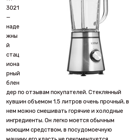
3021
—
наде
жны
й
стац
иона
рный
блен
дер по отзывам покупателей. Стеклянный
кувшин объемом 1.5 литров очень прочный, в
нем можно смешивать горячие и холодные
ингредиенты. Он легко моется обычным
моющим средством, в посудомоечную
машину его класть не рекомендуется.