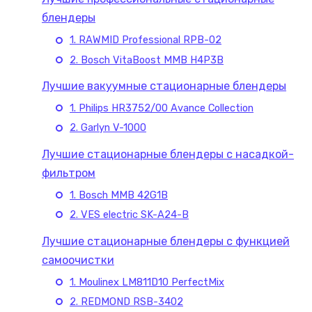
блендеры
1. RAWMID Professional RPB-02
2. Bosch VitaBoost MMB H4P3B
Лучшие вакуумные стационарные блендеры
1. Philips HR3752/00 Avance Collection
2. Garlyn V-1000
Лучшие стационарные блендеры с насадкой-
фильтром
1. Bosch MMB 42G1B
2. VES electric SK-A24-B
Лучшие стационарные блендеры с функцией
самоочистки
1. Moulinex LM811D10 PerfectMix
2. REDMOND RSB-3402