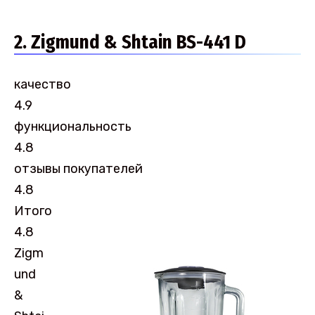
2. Zigmund & Shtain BS-441 D
качество
4.9
функциональность
4.8
отзывы покупателей
4.8
Итого
4.8
Zigm
und
&