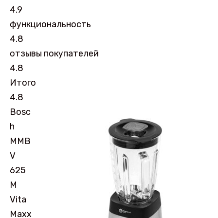
4.9
функциональность
4.8
отзывы покупателей
4.8
Итого
4.8
Bosc
h
MMB
V
625
M
Vita
Maxx