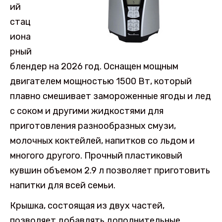
ий
стац
иона
рный
блендер на 2026 год. Оснащен мощным
двигателем мощностью 1500 Вт, который
плавно смешивает замороженные ягоды и лед
с соком и другими жидкостями для
приготовления разнообразных смузи,
молочных коктейлей, напитков со льдом и
многого другого. Прочный пластиковый
кувшин объемом 2.9 л позволяет приготовить
напитки для всей семьи.
Крышка, состоящая из двух частей,
позволяет добавлять дополнительные