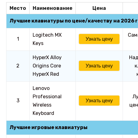
Место
Наименование
Цена
Лучшие клавиатуры по цене/качеству на 2026 
Logitech MX
Сам
1
Узнать цену
Keys
HyperX Alloy
Над
2
Origins Core
к
Узнать цену
HyperX Red
Lenovo
Professional
Лу
3
Узнать цену
Wireless
цен
Keyboard
Лучшие игровые клавиатуры