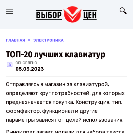
Перейти
к
содержанию
ГЛАВНАЯ
»
ЭЛЕКТРОНИКА
ТОП-20 лучших клавиатур
ОБНОВЛЕНО
05.03.2023
Отправляясь в магазин за клавиатурой,
определяют круг потребностей, для которых
предназначается покупка. Конструкция, тип,
формфактор, функционал и другие
параметры зависят от целей использования.
Рынок предлагает модели для набора текста,