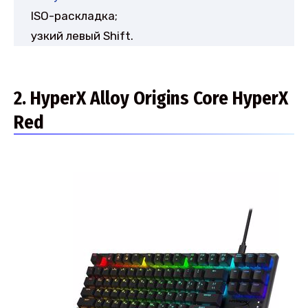
ISO-раскладка;
узкий левый Shift.
2. HyperX Alloy Origins Core HyperX
Red