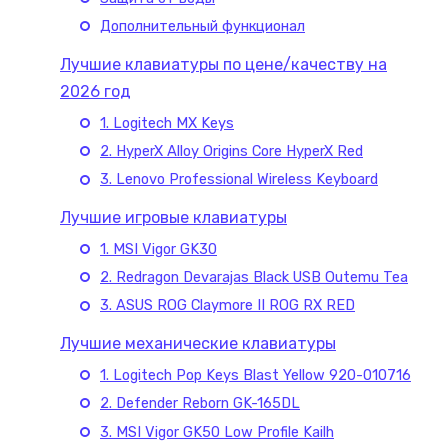
Дополнительный функционал
Лучшие клавиатуры по цене/качеству на
2026 год
1. Logitech MX Keys
2. HyperX Alloy Origins Core HyperX Red
3. Lenovo Professional Wireless Keyboard
Лучшие игровые клавиатуры
1. MSI Vigor GK30
2. Redragon Devarajas Black USB Outemu Tea
3. ASUS ROG Claymore II ROG RX RED
Лучшие механические клавиатуры
1. Logitech Pop Keys Blast Yellow 920-010716
2. Defender Reborn GK-165DL
3. MSI Vigor GK50 Low Profile Kailh