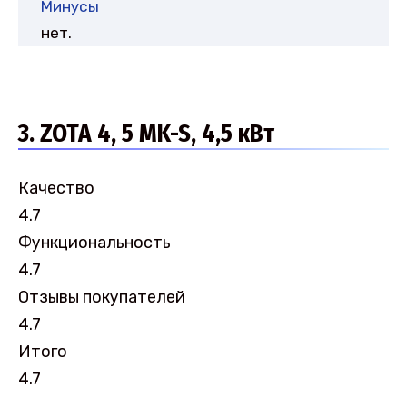
Минусы
нет.
3. ZOTA 4, 5 MK-S, 4,5 кВт
Качество
4.7
Функциональность
4.7
Отзывы покупателей
4.7
Итого
4.7