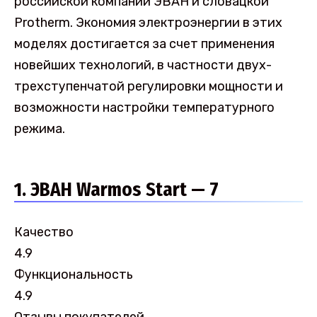
российской компании ЭВАН и словацкой
Protherm. Экономия электроэнергии в этих
моделях достигается за счет применения
новейших технологий, в частности двух-
трехступенчатой регулировки мощности и
возможности настройки температурного
режима.
1. ЭВАН Warmos Start — 7
Качество
4.9
Функциональность
4.9
Отзывы покупателей