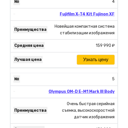
4
Fujifilm X-T4 Kit Fujinon XF
Новейшая компактная система
стабилизации изображения
159 990 ₽
Узнать цену
5
Olympus OM-D E-M1 Mark III Body
Очень быстрая серийная
съемка, высокоскоростной
датчик изображения