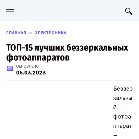
Перейти
к
содержанию
ГЛАВНАЯ
»
ЭЛЕКТРОНИКА
ТОП-15 лучших беззеркальных
фотоаппаратов
ОБНОВЛЕНО
05.03.2023
Беззер
кальны
й
фотоа
ппарат
—