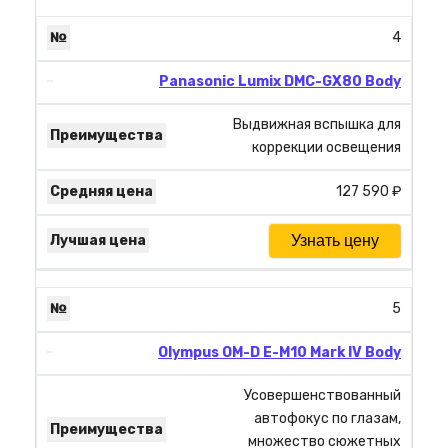
4
Panasonic Lumix DMC-GX80 Body
Выдвижная вспышка для
коррекции освещения
127 590 ₽
Узнать цену
5
Olympus OM-D E-M10 Mark IV Body
Усовершенствованный
автофокус по глазам,
множество сюжетных