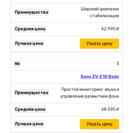
Широкий диапазон
стабилизации
62 990 ₽
Узнать цену
3
Sony ZV-E10 Body
Простой мониторинг звука и
управление размытием фона
68 590 ₽
Узнать цену