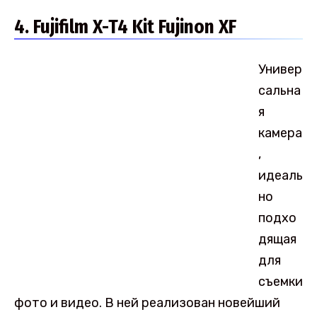
4. Fujifilm X-T4 Kit Fujinon XF
Универ
сальна
я
камера
,
идеаль
но
подхо
дящая
для
съемки
фото и видео. В ней реализован новейший