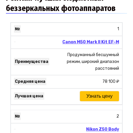
беззеркальных фотоаппаратов
1
Canon M50 Mark II Kit EF-M
Продуманный бесшумный
режим, широкий диапазон
расстояний
78 100 ₽
Узнать цену
2
Nikon Z50 Body