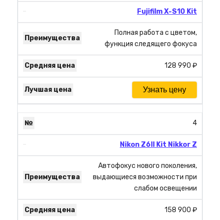
Fujifilm X-S10 Kit
Полная работа с цветом,
функция следящего фокуса
128 990 ₽
Узнать цену
4
Nikon Z6II Kit Nikkor Z
Автофокус нового поколения,
выдающиеся возможности при
слабом освещении
158 900 ₽