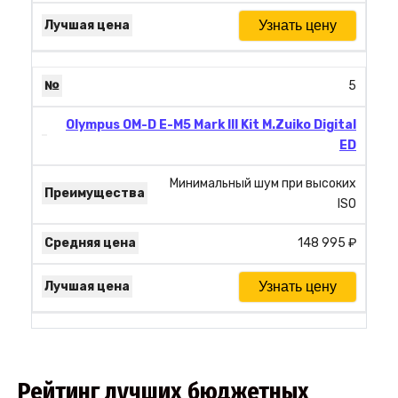
Узнать цену
5
Olympus OM-D E-M5 Mark III Kit M.Zuiko Digital
ED
Минимальный шум при высоких
ISO
148 995 ₽
Узнать цену
Рейтинг лучших бюджетных