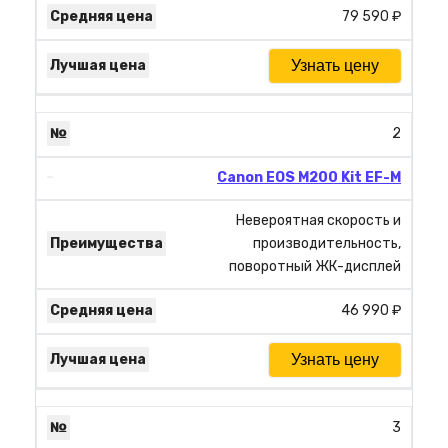
79 590 ₽
Узнать цену
2
Canon EOS M200 Kit EF-M
Невероятная скорость и
производительность,
поворотный ЖК-дисплей
46 990 ₽
Узнать цену
3