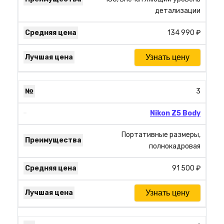
детализации
134 990 ₽
Узнать цену
3
Nikon Z5 Body
Портативные размеры,
полнокадровая
91 500 ₽
Узнать цену