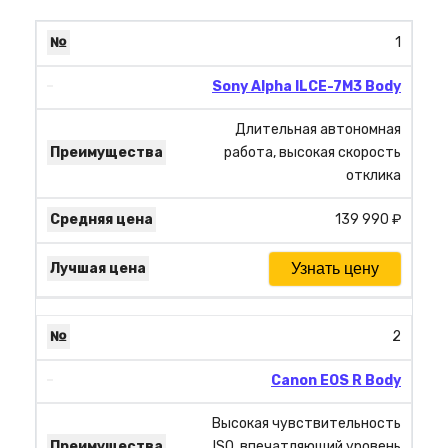
1
Sony Alpha ILCE-7M3 Body
Длительная автономная
работа, высокая скорость
отклика
139 990 ₽
Узнать цену
2
Canon EOS R Body
Высокая чувствительность
ISO, впечатляющий уровень