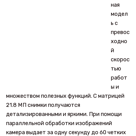
ная
модел
ь с
превос
ходно
й
скорос
тью
работ
ы и
множеством полезных функций. С матрицей
21.8 МП снимки получаются
детализированными и яркими. При помощи
параллельной обработки изображений
камера выдает за одну секунду до 60 четких