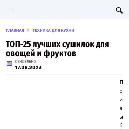
Перейти
к
содержанию
ГЛАВНАЯ
»
ТЕХНИКА ДЛЯ КУХНИ
ТОП-25 лучших сушилок для
овощей и фруктов
ОБНОВЛЕНО
17.08.2023
П
р
и
в
ы
б