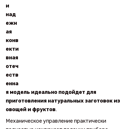
и
над
ежн
ая
конв
екти
вная
отеч
еств
енна
я модель идеально подойдет для
приготовления натуральных заготовок из
овощей и фруктов
.
Механическое управление практически