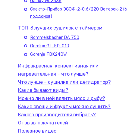
Galaxy GL2635
Спектр-Прибор ЭСОФ-2-0,6/220 Ветерок-2 (6
поддонов)
ТОП-3 лучших сушилок с таймером
Rommelsbacher DA 750
Gemlux GL-FD-01R
Gorenje FDK24DW
Инфракрасная, конвективная или
нагревательная – что лучше?
Что лучше – сушилка или дегидратор?
Какие бывают виды?
Можно ли в ней вялить мясо и рыбу?
Какие овощи и фрукты можно сушить?
Какого производителя выбрать?
Отзывы покупателей
Полезное видео