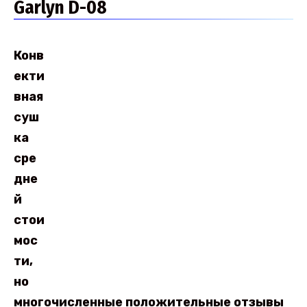
Garlyn D-08
Конв
екти
вная
суш
ка
сре
дне
й
стои
мос
ти,
но
многочисленные положительные отзывы