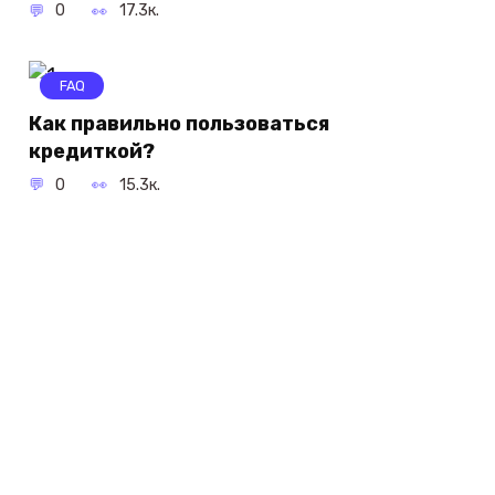
0
17.3к.
FAQ
Как правильно пользоваться
кредиткой?
0
15.3к.