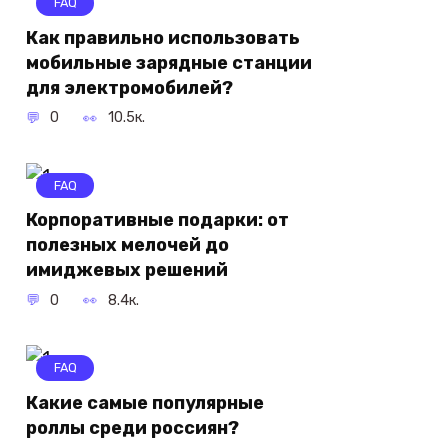
FAQ
Как правильно использовать
мобильные зарядные станции
для электромобилей?
0
10.5к.
FAQ
Корпоративные подарки: от
полезных мелочей до
имиджевых решений
0
8.4к.
FAQ
Какие самые популярные
роллы среди россиян?