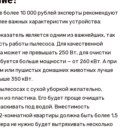
е более 10 000 рублей эксперты рекомендуют
лее важных характеристик устройства:
казатель является одним из важнейших, так
сть работы пылесоса. Для качественной
а может не превышать 250 Вт, для очистки
буется больше мощности — от 260 кВт. А при
ом или пушистых домашних животных лучше
ыше 350 кВт.
пылесосах с сухой уборкой желательно,
 из пластика. Его будет проще очищать
ласкивать под водой. Вместимость
2-комнатной квартиры должна быть более 1,5
йнера не нужно будет вытряхивать несколько