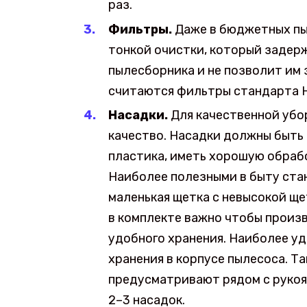
раз.
Фильтры.
Даже в бюджетных пы
тонкой очистки, который задер
пылесборника и не позволит им
считаются фильтры стандарта 
Насадки.
Для качественной убор
качество. Насадки должны быть
пластика, иметь хорошую обрабо
Наиболее полезными в быту ста
маленькая щетка с невысокой щ
в комплекте важно чтобы произ
удобного хранения. Наиболее у
хранения в корпусе пылесоса. 
предусматривают рядом с рукоя
2–3 насадок.