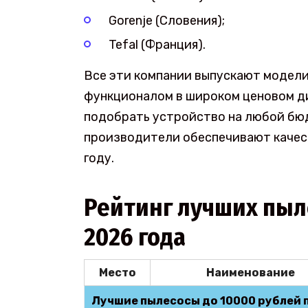
Gorenje (Словения);
Tefal (Франция).
Все эти компании выпускают модели
функционалом в широком ценовом д
подобрать устройство на любой бюд
производители обеспечивают качес
году.
Рейтинг лучших пыле
2026 года
Место
Наименование
Лучшие пылесосы до 10000 рублей п