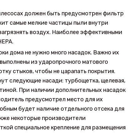
лесосах должен быть предусмотрен фильтр
жит самые мелкие частицы пыли внутри
 загрязнять воздух. Наиболее эффективными
HEPA.
ки дома не нужно много насадок. Важно их
 выполнены из ударопрочного матового
тку стыков, чтобы не царапать покрытия.
нут следующие насади: турбощетка, щелевая,
етиной. При наличии дополнительных насадок
водитель предусмотрел место для их
добным будет наличие отдельного отсека для
Также некоторые производители
ткой специальное крепление для размещения