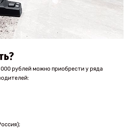
ть?
 000 рублей можно приобрести у ряда
водителей:
Россия);