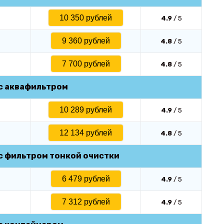
10 350 рублей
4.9
/ 5
9 360 рублей
4.8
/ 5
7 700 рублей
4.8
/ 5
 с аквафильтром
10 289 рублей
4.9
/ 5
12 134 рублей
4.8
/ 5
 с фильтром тонкой очистки
6 479 рублей
4.9
/ 5
7 312 рублей
4.9
/ 5