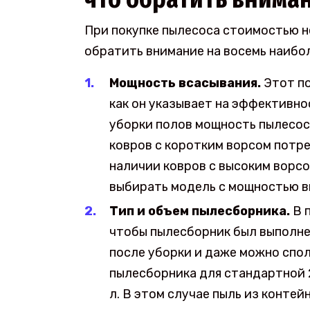
При покупке пылесоса стоимостью н
обратить внимание на восемь наибо
Мощность всасывания.
Этот по
как он указывает на эффективно
уборки полов мощность пылесос
ковров с коротким ворсом потре
наличии ковров с высоким ворс
выбирать модель с мощностью в
Тип и объем пылесборника.
В 
чтобы пылесборник был выполнен
после уборки и даже можно спо
пылесборника для стандартной 
л. В этом случае пыль из конте