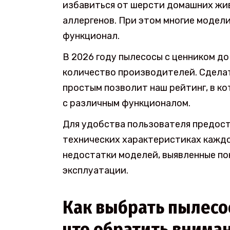
избавиться от шерсти домашних жив
аллергенов. При этом многие модел
функционал.
В 2026 году пылесосы с ценником до
количество производителей. Сделат
простым позволит наш рейтинг, в к
с различным функционалом.
Для удобства пользователя предост
технических характеристиках каждо
недостатки моделей, выявленные по
эксплуатации.
Как выбрать пылесос
что обратить внима