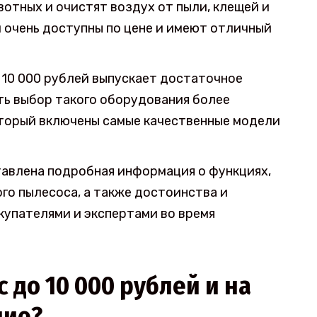
отных и очистят воздух от пыли, клещей и
и очень доступны по цене и имеют отличный
 10 000 рублей выпускает достаточное
ь выбор такого оборудования более
оторый включены самые качественные модели
авлена подробная информация о функциях,
го пылесоса, а также достоинства и
купателями и экспертами во время
 до 10 000 рублей и на
ние?