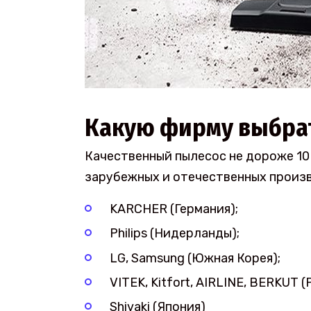
Какую фирму выбра
Качественный пылесос не дороже 10
зарубежных и отечественных произ
KARCHER (Германия);
Philips (Нидерланды);
LG, Samsung (Южная Корея);
VITEK, Kitfort, AIRLINE, BERKUT (
Shivaki (Япония)