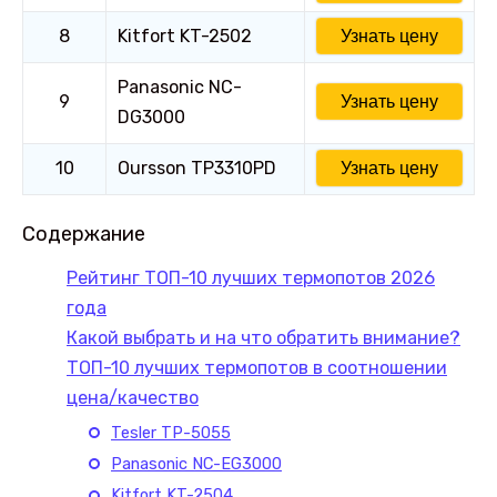
8
Kitfort KT-2502
Узнать цену
Panasonic NC-
9
Узнать цену
DG3000
10
Oursson TP3310PD
Узнать цену
Содержание
Рейтинг ТОП-10 лучших термопотов 2026
года
Какой выбрать и на что обратить внимание?
ТОП-10 лучших термопотов в соотношении
цена/качество
Tesler TP-5055
Panasonic NC-EG3000
Kitfort KT-2504