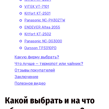
VITEK VT-7101
Kitfort KT-2501
Panasonic NC-PH30ZTW
ENDEVER Altea 2055
Kitfort KT-2502
Panasonic NC-DG3000
Oursson TP3310PD
Какую фирму выбрать?
Что лучше — термопот или чайник?
Отзывы покупателей
Заключение
Полезное видео
Какой выбрать и на что