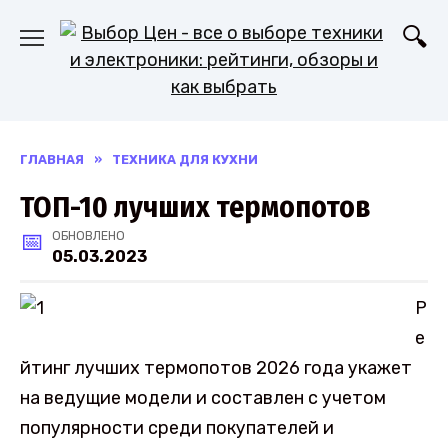
Перейти
к
содержанию
ГЛАВНАЯ
»
ТЕХНИКА ДЛЯ КУХНИ
ТОП-10 лучших термопотов
ОБНОВЛЕНО
05.03.2023
Р
е
йтинг лучших термопотов 2026 года укажет
на ведущие модели и составлен с учетом
популярности среди покупателей и