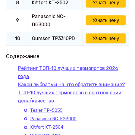
8
Kitfort KT-2502
Узнать цену
Panasonic NC-
9
Узнать цену
DG3000
10
Oursson TP3310PD
Узнать цену
Содержание
Рейтинг ТОП-10 лучших термопотов 2026
года
Какой выбрать и на что обратить внимание?
ТОП-10 лучших термопотов в соотношении
цена/качество
Tesler TP-5055
Panasonic NC-EG3000
Kitfort KT-2504