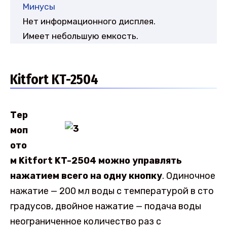
Минусы
Нет информационного дисплея.
Имеет небольшую емкость.
Kitfort KT-2504
Тер
моп
ото
м Kitfort KT-2504 можно управлять
нажатием всего на одну кнопку
. Одиночное
нажатие — 200 мл воды с температурой в сто
градусов, двойное нажатие — подача воды
неограниченное количество раз с