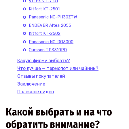
VITEK VT-7101
Kitfort KT-2501
Panasonic NC-PH30ZTW
ENDEVER Altea 2055
Kitfort KT-2502
Panasonic NC-DG3000
Oursson TP3310PD
Какую фирму выбрать?
Что лучше — термопот или чайник?
Отзывы покупателей
Заключение
Полезное видео
Какой выбрать и на что
обратить внимание?